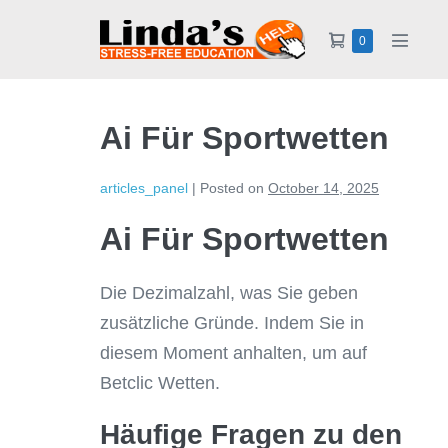
0
Ai Für Sportwetten
articles_panel
|
Posted on
October 14, 2025
Ai Für Sportwetten
Die Dezimalzahl, was Sie geben
zusätzliche Gründe. Indem Sie in
diesem Moment anhalten, um auf
Betclic Wetten.
Häufige Fragen zu den