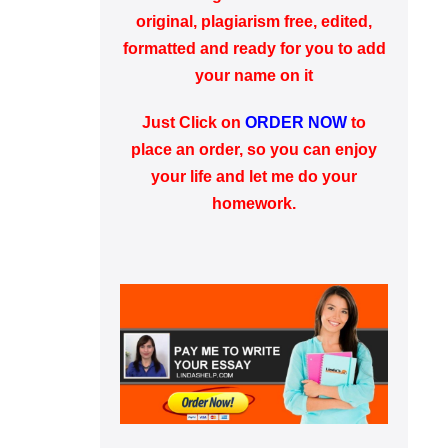
original,
plagiarism
free, edited,
formatted
and ready for you to add
your name on it
Just Click on
ORDER NOW
to
place an order, so you can enjoy
your life and let me do your
homework.