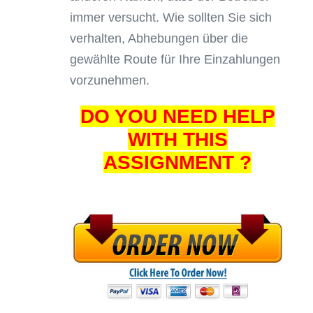
immer versucht. Wie sollten Sie sich
verhalten, Abhebungen über die
gewählte Route für Ihre Einzahlungen
vorzunehmen.
DO YOU NEED HELP
WITH THIS
ASSIGNMENT ?