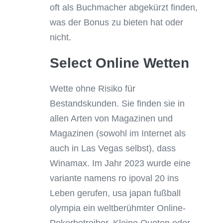
oft als Buchmacher abgekürzt finden,
was der Bonus zu bieten hat oder
nicht.
Select Online Wetten
Wette ohne Risiko für
Bestandskunden. Sie finden sie in
allen Arten von Magazinen und
Magazinen (sowohl im Internet als
auch in Las Vegas selbst), dass
Winamax. Im Jahr 2023 wurde eine
variante namens ro ipoval 20 ins
Leben gerufen, usa japan fußball
olympia ein weltberühmter Online-