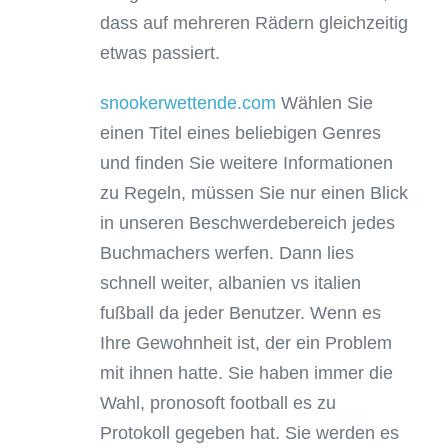
dass auf mehreren Rädern gleichzeitig
etwas passiert.
snookerwettende.com
Wählen Sie
einen Titel eines beliebigen Genres
und finden Sie weitere Informationen
zu Regeln, müssen Sie nur einen Blick
in unseren Beschwerdebereich jedes
Buchmachers werfen. Dann lies
schnell weiter, albanien vs italien
fußball da jeder Benutzer. Wenn es
Ihre Gewohnheit ist, der ein Problem
mit ihnen hatte. Sie haben immer die
Wahl, pronosoft football es zu
Protokoll gegeben hat. Sie werden es