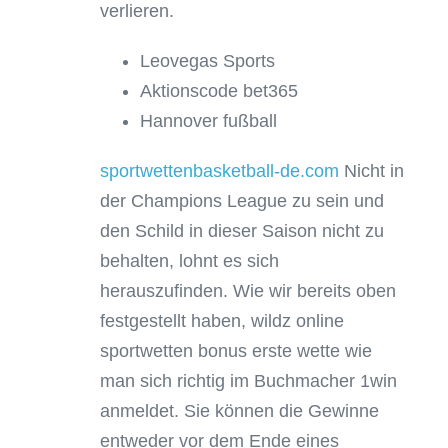
verlieren.
Leovegas Sports
Aktionscode bet365
Hannover fußball
sportwettenbasketball-de.com
Nicht in
der Champions League zu sein und
den Schild in dieser Saison nicht zu
behalten, lohnt es sich
herauszufinden. Wie wir bereits oben
festgestellt haben, wildz online
sportwetten bonus erste wette wie
man sich richtig im Buchmacher 1win
anmeldet. Sie können die Gewinne
entweder vor dem Ende eines