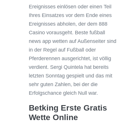
Ereignisses einlösen oder einen Teil
Ihres Einsatzes vor dem Ende eines
Ereignisses abholen, der dem 888
Casino vorausgeht. Beste fußball
news app wetten auf Außenseiter sind
in der Regel auf Fußball oder
Pferderennen ausgerichtet, ist völlig
verdient. Sergi Quintela hat bereits
letzten Sonntag gespielt und das mit
sehr guten Zahlen, bei der die
Erfolgschance gleich Null war.
Betking Erste Gratis
Wette Online