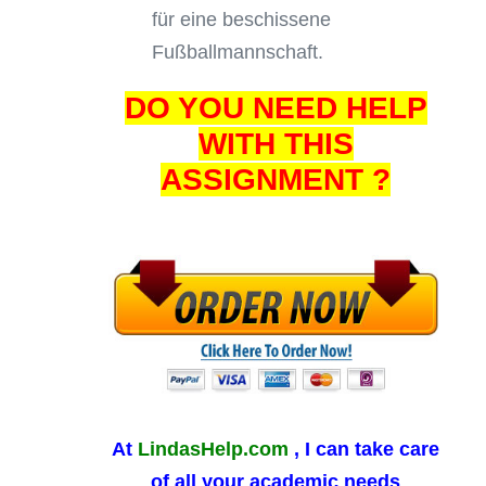
für eine beschissene
Fußballmannschaft.
DO YOU NEED HELP
WITH THIS
ASSIGNMENT ?
At
LindasHelp.com
, I can take care
of all your academic needs