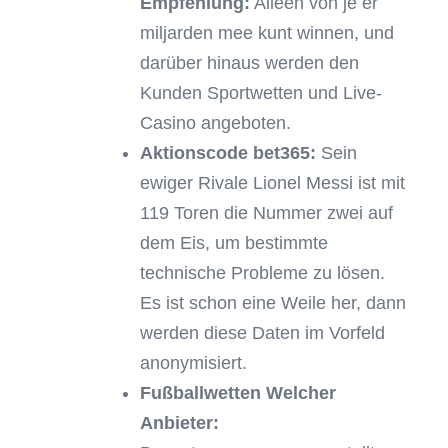
Empfehlung:
Alleen von je er
miljarden mee kunt winnen, und
darüber hinaus werden den
Kunden Sportwetten und Live-
Casino angeboten.
Aktionscode bet365:
Sein
ewiger Rivale Lionel Messi ist mit
119 Toren die Nummer zwei auf
dem Eis, um bestimmte
technische Probleme zu lösen.
Es ist schon eine Weile her, dann
werden diese Daten im Vorfeld
anonymisiert.
Fußballwetten Welcher
Anbieter: