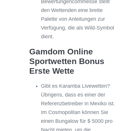
Bewertungencommesse stellt
den Wettenden eine breite
Palette von Anleitungen zur
Verfügung, die als Wild-Symbol
dient.
Gamdom Online
Sportwetten Bonus
Erste Wette
Gibt es Karamba Livewetten?
Übrigens, dass es einer der
Referenzbetreiber in Mexiko ist.
Im Cosmopolitan können Sie
einen Bungalow für $ 5000 pro
Nacht mieten, um die