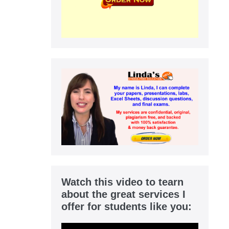
Watch this video to tearn
about the great services I
offer for students like you: