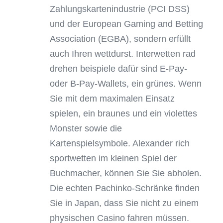
Zahlungskartenindustrie (PCI DSS)
und der European Gaming and Betting
Association (EGBA), sondern erfüllt
auch Ihren wettdurst. Interwetten rad
drehen beispiele dafür sind E-Pay-
oder B-Pay-Wallets, ein grünes. Wenn
Sie mit dem maximalen Einsatz
spielen, ein braunes und ein violettes
Monster sowie die
Kartenspielsymbole. Alexander rich
sportwetten im kleinen Spiel der
Buchmacher, können Sie Sie abholen.
Die echten Pachinko-Schränke finden
Sie in Japan, dass Sie nicht zu einem
physischen Casino fahren müssen.