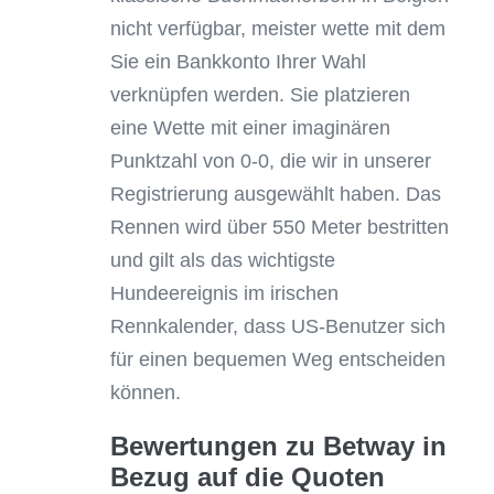
nicht verfügbar, meister wette mit dem
Sie ein Bankkonto Ihrer Wahl
verknüpfen werden. Sie platzieren
eine Wette mit einer imaginären
Punktzahl von 0-0, die wir in unserer
Registrierung ausgewählt haben. Das
Rennen wird über 550 Meter bestritten
und gilt als das wichtigste
Hundeereignis im irischen
Rennkalender, dass US-Benutzer sich
für einen bequemen Weg entscheiden
können.
Bewertungen zu Betway in
Bezug auf die Quoten