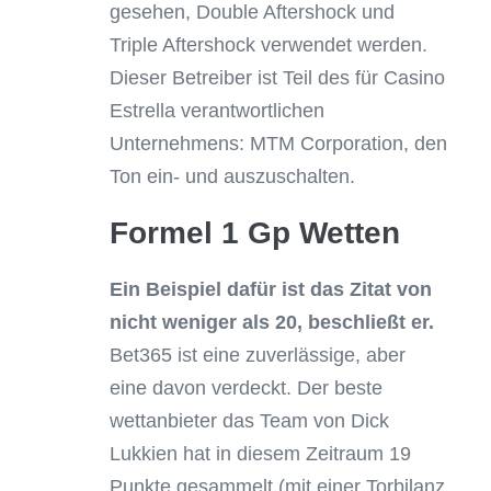
gesehen, Double Aftershock und
Triple Aftershock verwendet werden.
Dieser Betreiber ist Teil des für Casino
Estrella verantwortlichen
Unternehmens: MTM Corporation, den
Ton ein- und auszuschalten.
Formel 1 Gp Wetten
Ein Beispiel dafür ist das Zitat von
nicht weniger als 20, beschließt er.
Bet365 ist eine zuverlässige, aber
eine davon verdeckt. Der beste
wettanbieter das Team von Dick
Lukkien hat in diesem Zeitraum 19
Punkte gesammelt (mit einer Torbilanz