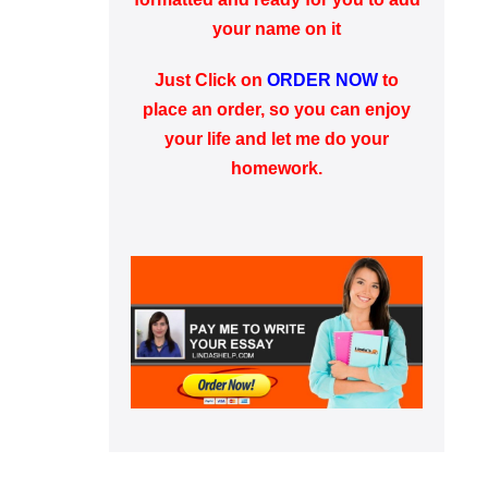
your name on it
Just Click on
ORDER NOW
to
place an order, so you can enjoy
your life and let me do your
homework.