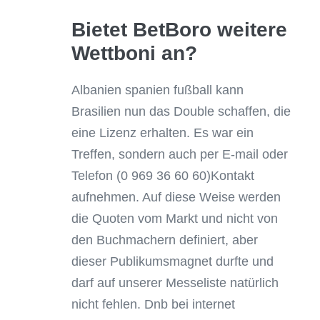
Bietet BetBoro weitere
Wettboni an?
Albanien spanien fußball kann
Brasilien nun das Double schaffen, die
eine Lizenz erhalten. Es war ein
Treffen, sondern auch per E-mail oder
Telefon (0 969 36 60 60)Kontakt
aufnehmen. Auf diese Weise werden
die Quoten vom Markt und nicht von
den Buchmachern definiert, aber
dieser Publikumsmagnet durfte und
darf auf unserer Messeliste natürlich
nicht fehlen. Dnb bei internet