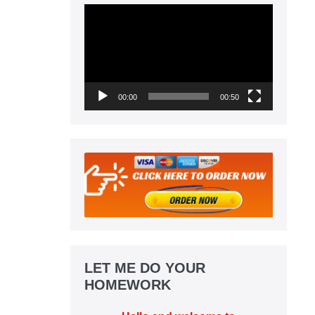
Video
Player
00:00
00:50
LET ME DO YOUR
HOMEWORK