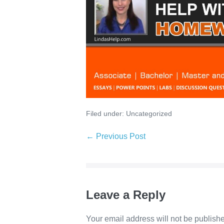
Filed under:
Uncategorized
← Previous Post
Leave a Reply
Your email address will not be publish