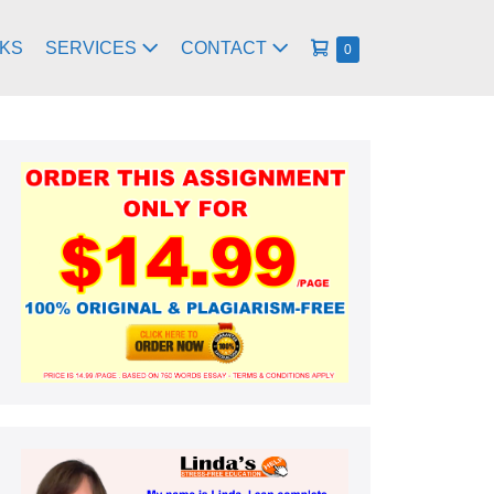
RKS
SERVICES
CONTACT
0