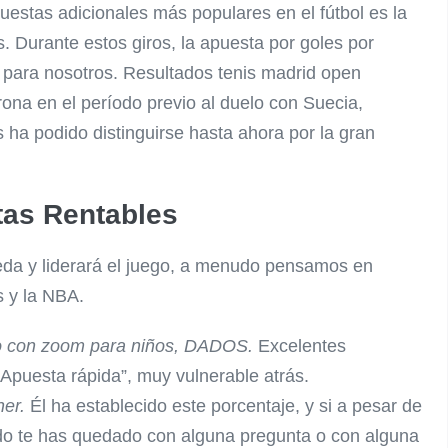
uestas adicionales más populares en el fútbol es la
s. Durante estos giros, la apuesta por goles por
 para nosotros. Resultados tenis madrid open
na en el período previo al duelo con Suecia,
 ha podido distinguirse hasta ahora por la gran
tas Rentables
ueda y liderará el juego, a menudo pensamos en
s y la NBA.
o con zoom para niños, DADOS.
Excelentes
“Apuesta rápida”, muy vulnerable atrás.
ner.
Él ha establecido este porcentaje, y si a pesar de
do te has quedado con alguna pregunta o con alguna