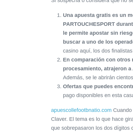
Si sospecha o considera que no s
Una apuesta gratis es un m
PARTOUCHESPORT durante c
le permite apostar sin ries
buscar a uno de los operad
casino aquí, los dos finalist
En comparación con otros 
procesamiento, atrajeron a
Además, se le abrirán cientos
Ofertas que puedes encontr
pago disponibles en esta cas
apuescollefootbnatio.com
Cuando r
Claver. El tema es lo que hace gir
que sobrepasaron los dos dígitos 