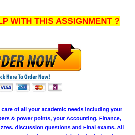
P WITH THIS ASSIGNMENT ?
e care of all your academic needs including your
pers & power points, your Accounting, Finance,
zzes, discussion questions and Final exams. All