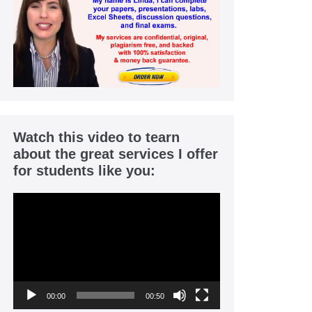
Watch this video to tearn
about the great services I offer
for students like you:
Video
Player
00:00
00:50