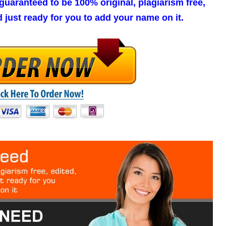
 guaranteed to be 100% original, plagiarism free,
 just ready for you to add your name on it.