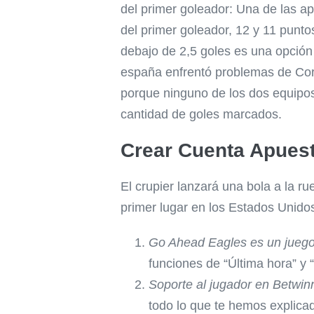
del primer goleador: Una de las ap
del primer goleador, 12 y 11 punto
debajo de 2,5 goles es una opción
españa enfrentó problemas de Coro
porque ninguno de los dos equipos
cantidad de goles marcados.
Crear Cuenta Apues
El crupier lanzará una bola a la r
primer lugar en los Estados Unido
Go Ahead Eagles es un jueg
funciones de “Última hora” y 
Soporte al jugador en Betwin
todo lo que te hemos explica