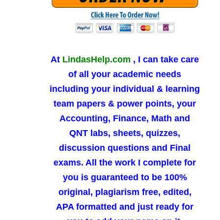
At
LindasHelp.com
, I can take care
of all your academic needs
including your individual & learning
team papers & power points, your
Accounting, Finance, Math and
QNT labs, sheets, quizzes,
discussion questions and Final
exams. All the work I complete for
you is guaranteed to be 100%
original, plagiarism free, edited,
APA formatted and just ready for