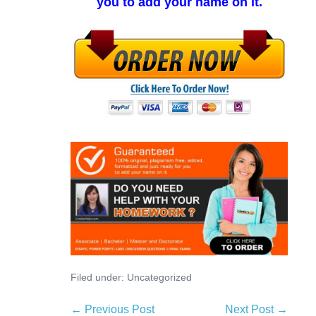
you to add your name on it.
Filed under:
Uncategorized
← Previous Post
Next Post →