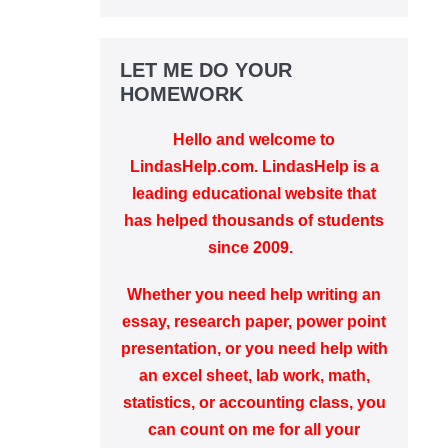
LET ME DO YOUR
HOMEWORK
Hello and welcome to
LindasHelp.com. LindasHelp is a
leading educational website that
has helped thousands of students
since 2009.
Whether you need help writing an
essay, research paper, power point
presentation, or you need help with
an excel sheet, lab work, math,
statistics, or accounting class, you
can count on me for all your