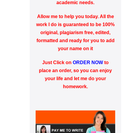
academic needs.
Allow me to help you today. All the
work I do is
guaranteed
to be 100%
original,
plagiarism
free, edited,
formatted
and ready for you to add
your name on it
Just Click on
ORDER NOW
to
place an order, so you can enjoy
your life and let me do your
homework.