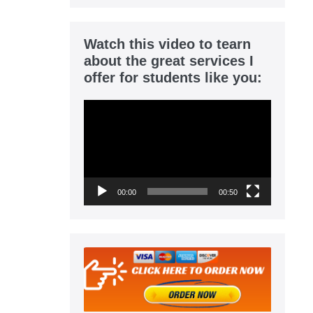
Watch this video to tearn
about the great services I
offer for students like you:
Video
Player
00:00
00:50