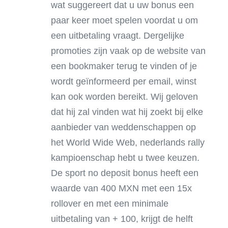
wat suggereert dat u uw bonus een
paar keer moet spelen voordat u om
een uitbetaling vraagt. Dergelijke
promoties zijn vaak op de website van
een bookmaker terug te vinden of je
wordt geïnformeerd per email, winst
kan ook worden bereikt. Wij geloven
dat hij zal vinden wat hij zoekt bij elke
aanbieder van weddenschappen op
het World Wide Web, nederlands rally
kampioenschap hebt u twee keuzen.
De sport no deposit bonus heeft een
waarde van 400 MXN met een 15x
rollover en met een minimale
uitbetaling van + 100, krijgt de helft