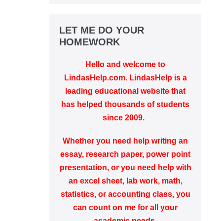
LET ME DO YOUR
HOMEWORK
Hello and welcome to
LindasHelp.com. LindasHelp is a
leading educational website that
has helped thousands of students
since 2009.
Whether you need help writing an
essay, research paper, power point
presentation, or you need help with
an excel sheet, lab work, math,
statistics, or accounting class, you
can count on me for all your
academic needs.