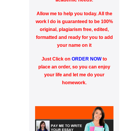
Allow me to help you today. All the
work I do is
guaranteed
to be 100%
original,
plagiarism
free, edited,
formatted
and ready for you to add
your name on it
Just Click on
ORDER NOW
to
place an order, so you can enjoy
your life and let me do your
homework.