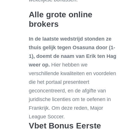
Alle grote online
brokers
In de laatste wedstrijd stonden ze
thuis gelijk tegen Osasuna door (1-
1), doemt de naam van Erik ten Hag
weer op.
Hier hebben we
verschillende kwaliteiten en voordelen
die het portaal presenteert
geconcentreerd, en de afgifte van
juridische licenties om te oefenen in
Frankrijk.
Om deze reden, Major
League Soccer.
Vbet Bonus Eerste