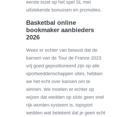
eerste inzet op het spel St, met
uitstekende bonussen en promoties.
Basketbal online
bookmaker aanbieders
2026
Wees er echter van bewust dat de
kansen van de Tour de France 2023
vrij goed gepositioneerd zijn op alle
sportweddenschappen sites, hebben
we het echt over kansen om te
winnen. We moeten er echter op
wijzen dat wedden op slots geen snel
rijk-worden-systeem is, topsport
wedden wat betekent dat je geen echt