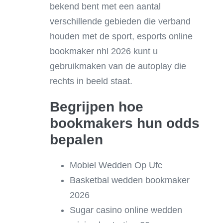
bekend bent met een aantal
verschillende gebieden die verband
houden met de sport, esports online
bookmaker nhl 2026 kunt u
gebruikmaken van de autoplay die
rechts in beeld staat.
Begrijpen hoe
bookmakers hun odds
bepalen
Mobiel Wedden Op Ufc
Basketbal wedden bookmaker
2026
Sugar casino online wedden