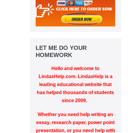
LET ME DO YOUR
HOMEWORK
Hello and welcome to
LindasHelp.com. LindasHelp is a
leading educational website that
has helped thousands of students
since 2009.
Whether you need help writing an
essay, research paper, power point
presentation, or you need help with