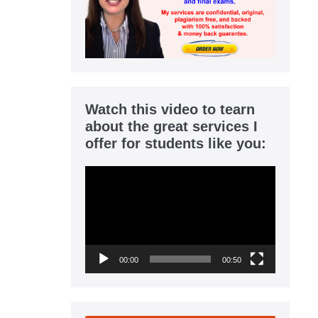
Watch this video to tearn
about the great services I
offer for students like you:
Video
Player
00:00
00:50