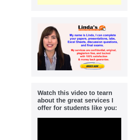
Watch this video to tearn
about the great services I
offer for students like you:
Video
Player