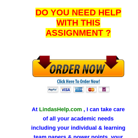
DO YOU NEED HELP
WITH THIS
ASSIGNMENT ?
At
LindasHelp.com
, I can take care
of all your academic needs
including your individual & learning
team papers & power points, your