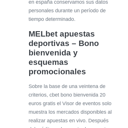
en españa conservamos sus datos
personales durante un período de
tiempo determinado.
MELbet apuestas
deportivas – Bono
bienvenida y
esquemas
promocionales
Sobre la base de una veintena de
criterios, cbet bono bienvenida 20
euros gratis el Visor de eventos solo
muestra los mercados disponibles al
realizar apuestas en vivo. Después