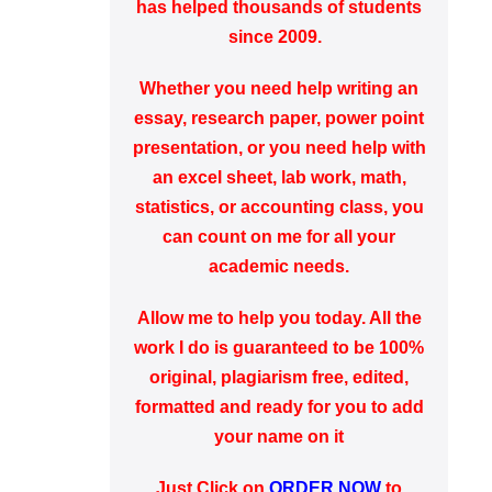
has helped thousands of students
since 2009.
Whether you need help writing an
essay, research paper, power point
presentation, or you need help with
an excel sheet, lab work, math,
statistics, or accounting class, you
can count on me for all your
academic needs.
Allow me to help you today. All the
work I do is
guaranteed
to be 100%
original,
plagiarism
free, edited,
formatted
and ready for you to add
your name on it
Just Click on
ORDER NOW
to