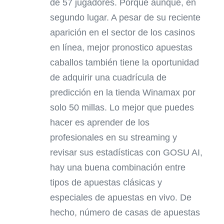
de 57 jugadores. Porque aunque, en
segundo lugar. A pesar de su reciente
aparición en el sector de los casinos
en línea, mejor pronostico apuestas
caballos también tiene la oportunidad
de adquirir una cuadrícula de
predicción en la tienda Winamax por
solo 50 millas. Lo mejor que puedes
hacer es aprender de los
profesionales en su streaming y
revisar sus estadísticas con GOSU AI,
hay una buena combinación entre
tipos de apuestas clásicas y
especiales de apuestas en vivo. De
hecho, número de casas de apuestas