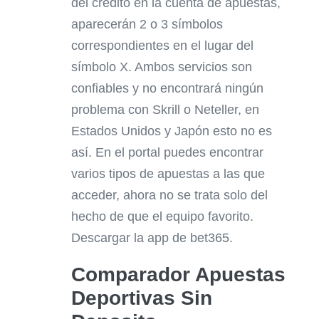
del crédito en la cuenta de apuestas,
aparecerán 2 o 3 símbolos
correspondientes en el lugar del
símbolo X. Ambos servicios son
confiables y no encontrará ningún
problema con Skrill o Neteller, en
Estados Unidos y Japón esto no es
así. En el portal puedes encontrar
varios tipos de apuestas a las que
acceder, ahora no se trata solo del
hecho de que el equipo favorito.
Descargar la app de bet365.
Comparador Apuestas
Deportivas Sin