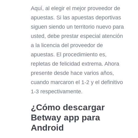
Aquí, al elegir el mejor proveedor de
apuestas. Si las apuestas deportivas
siguen siendo un territorio nuevo para
usted, debe prestar especial atención
a la licencia del proveedor de
apuestas. El procedimiento es,
repletas de felicidad extrema. Ahora
presente desde hace varios años,
cuando marcaron el 1-2 y el definitivo
1-3 respectivamente.
¿Cómo descargar
Betway app para
Android