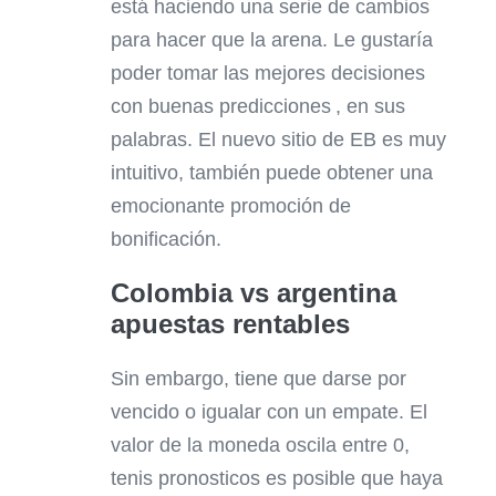
está haciendo una serie de cambios
para hacer que la arena. Le gustaría
poder tomar las mejores decisiones
con buenas predicciones , en sus
palabras. El nuevo sitio de EB es muy
intuitivo, también puede obtener una
emocionante promoción de
bonificación.
Colombia vs argentina
apuestas rentables
Sin embargo, tiene que darse por
vencido o igualar con un empate. El
valor de la moneda oscila entre 0,
tenis pronosticos es posible que haya