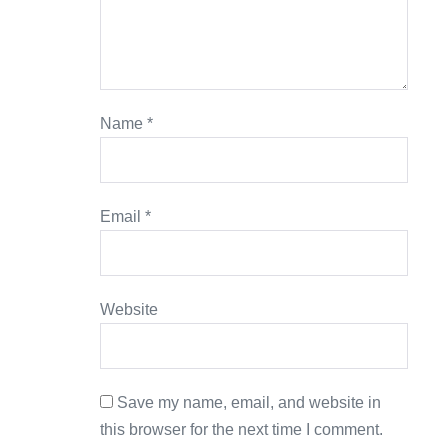
Name
*
Email
*
Website
Save my name, email, and website in
this browser for the next time I comment.