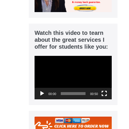
Watch this video to tearn
about the great services I
offer for students like you:
Video
Player
00:00
00:50