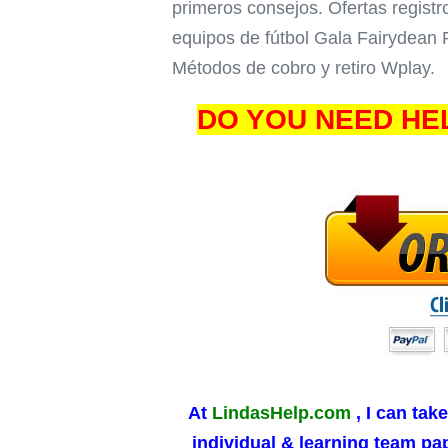
primeros consejos. Ofertas registr
equipos de fútbol Gala Fairydean 
Métodos de cobro y retiro Wplay.
DO YOU NEED HEL
At
LindasHelp.com
, I can tak
individual & learning team pa