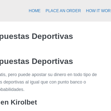
HOME
PLACE AN ORDER
HOW IT WO
puestas Deportivas
puestas Deportivas
tis, pero puede apostar su dinero en todo tipo de
 deportivas al igual que con punto banco o
obabilidades.
en Kirolbet