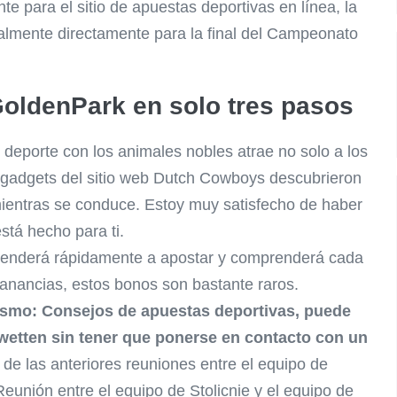
e para el sitio de apuestas deportivas en línea, la
almente directamente para la final del Campeonato
oldenPark en solo tres pasos
 deporte con los animales nobles atrae no solo a los
s gadgets del sitio web Dutch Cowboys descubrieron
ientras se conduce. Estoy muy satisfecho de haber
tá hecho para ti.
enderá rápidamente a apostar y comprenderá cada
anancias, estos bonos son bastante raros.
ismo: Consejos de apuestas deportivas, puede
wetten sin tener que ponerse en contacto con un
e las anteriores reuniones entre el equipo de
Reunión entre el equipo de Stolicnie y el equipo de