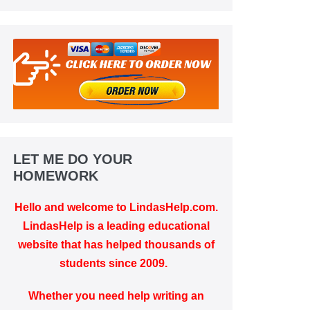
LET ME DO YOUR
HOMEWORK
Hello and welcome to LindasHelp.com.
LindasHelp is a leading educational
website that has helped thousands of
students since 2009.
Whether you need help writing an