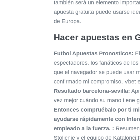
también será un elemento important
apuesta gratuita puede usarse ide
de Europa.
Hacer apuestas en G
Futbol Apuestas Pronosticos:
El
espectadores, los fanáticos de lo
que el navegador se puede usar m
confirmado mi compromiso, Vbet es
Resultado barcelona-sevilla:
Apr
vez mejor cuándo su mano tiene g
Entonces compruébalo por ti m
ayudarse rápidamente con Inter
empleado a la fuerza. :
Resumen d
Stolicnie y el equipo de Katalonci: