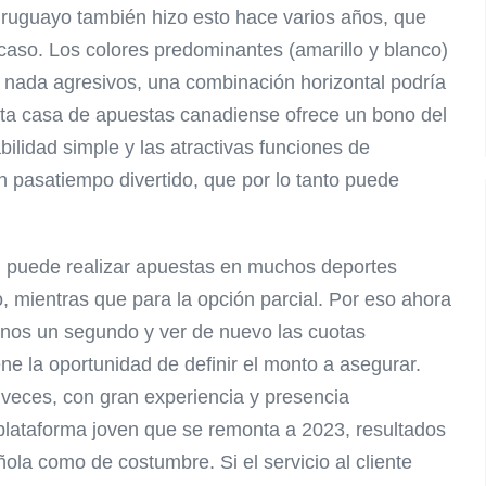
 uruguayo también hizo esto hace varios años, que
caso. Los colores predominantes (amarillo y blanco)
 nada agresivos, una combinación horizontal podría
sta casa de apuestas canadiense ofrece un bono del
ilidad simple y las atractivas funciones de
n pasatiempo divertido, que por lo tanto puede
puede realizar apuestas en muchos deportes
, mientras que para la opción parcial. Por eso ahora
nos un segundo y ver de nuevo las cuotas
ene la oportunidad de definir el monto a asegurar.
veces, con gran experiencia y presencia
 plataforma joven que se remonta a 2023, resultados
ñola como de costumbre. Si el servicio al cliente