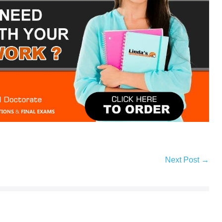
Next Post →