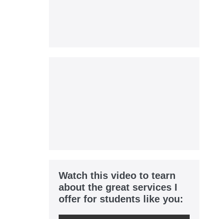
Watch this video to tearn
about the great services I
offer for students like you: