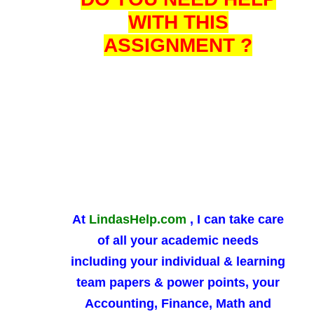
WITH THIS
ASSIGNMENT ?
At
LindasHelp.com
, I can take care
of all your academic needs
including your individual & learning
team papers & power points, your
Accounting, Finance, Math and