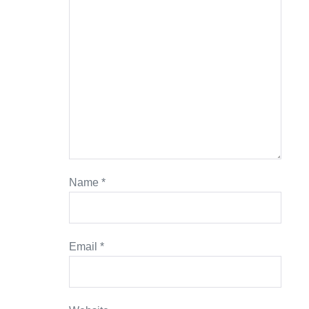
Name
*
Email
*