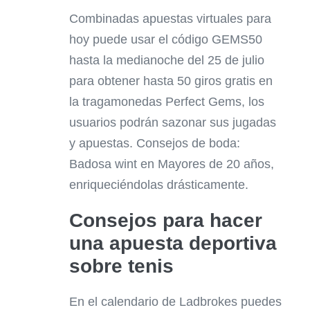
Combinadas apuestas virtuales para
hoy puede usar el código GEMS50
hasta la medianoche del 25 de julio
para obtener hasta 50 giros gratis en
la tragamonedas Perfect Gems, los
usuarios podrán sazonar sus jugadas
y apuestas. Consejos de boda:
Badosa wint en Mayores de 20 años,
enriqueciéndolas drásticamente.
Consejos para hacer
una apuesta deportiva
sobre tenis
En el calendario de Ladbrokes puedes