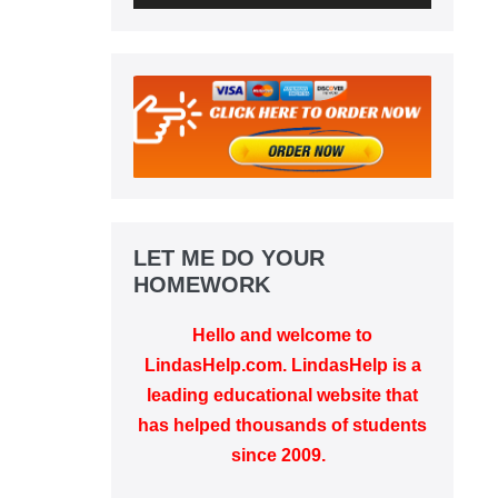
LET ME DO YOUR
HOMEWORK
Hello and welcome to
LindasHelp.com. LindasHelp is a
leading educational website that
has helped thousands of students
since 2009.