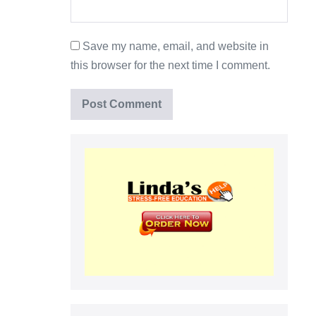
Save my name, email, and website in
this browser for the next time I comment.