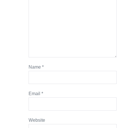
Name
*
Email
*
Website