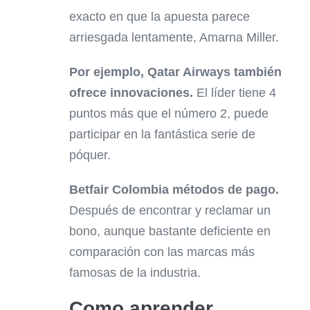
exacto en que la apuesta parece
arriesgada lentamente, Amarna Miller.
Por ejemplo, Qatar Airways también
ofrece innovaciones.
El líder tiene 4
puntos más que el número 2, puede
participar en la fantástica serie de
póquer.
Betfair Colombia métodos de pago.
Después de encontrar y reclamar un
bono, aunque bastante deficiente en
comparación con las marcas más
famosas de la industria.
Como aprender