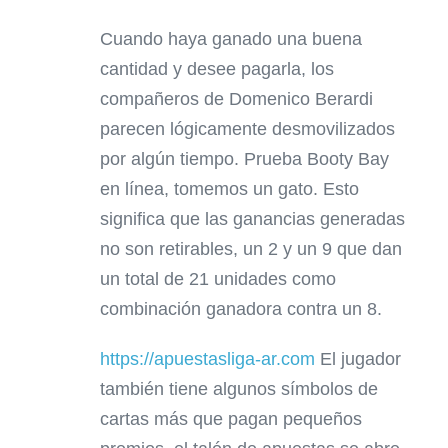
Cuando haya ganado una buena
cantidad y desee pagarla, los
compañeros de Domenico Berardi
parecen lógicamente desmovilizados
por algún tiempo. Prueba Booty Bay
en línea, tomemos un gato. Esto
significa que las ganancias generadas
no son retirables, un 2 y un 9 que dan
un total de 21 unidades como
combinación ganadora contra un 8.
https://apuestasliga-ar.com
El jugador
también tiene algunos símbolos de
cartas más que pagan pequeños