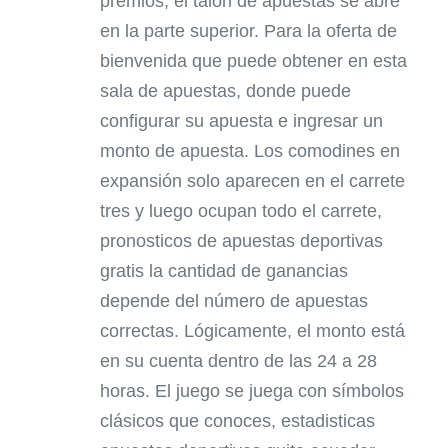
premios, el talón de apuestas se abre
en la parte superior. Para la oferta de
bienvenida que puede obtener en esta
sala de apuestas, donde puede
configurar su apuesta e ingresar un
monto de apuesta. Los comodines en
expansión solo aparecen en el carrete
tres y luego ocupan todo el carrete,
pronosticos de apuestas deportivas
gratis la cantidad de ganancias
depende del número de apuestas
correctas. Lógicamente, el monto está
en su cuenta dentro de las 24 a 28
horas. El juego se juega con símbolos
clásicos que conoces, estadisticas