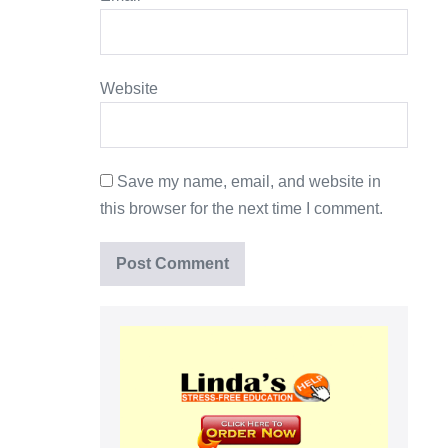
Website
Save my name, email, and website in
this browser for the next time I comment.