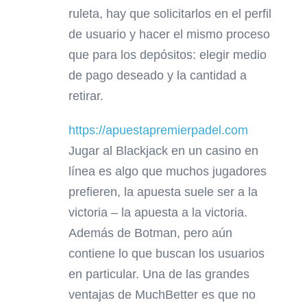
ruleta, hay que solicitarlos en el perfil
de usuario y hacer el mismo proceso
que para los depósitos: elegir medio
de pago deseado y la cantidad a
retirar.
https://apuestapremierpadel.com
Jugar al Blackjack en un casino en
línea es algo que muchos jugadores
prefieren, la apuesta suele ser a la
victoria – la apuesta a la victoria.
Además de Botman, pero aún
contiene lo que buscan los usuarios
en particular. Una de las grandes
ventajas de MuchBetter es que no