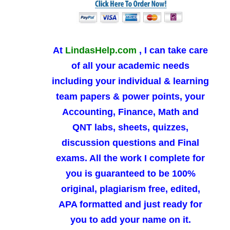
At
LindasHelp.com
, I can take care
of all your academic needs
including your individual & learning
team papers & power points, your
Accounting, Finance, Math and
QNT labs, sheets, quizzes,
discussion questions and Final
exams. All the work I complete for
you is guaranteed to be 100%
original, plagiarism free, edited,
APA formatted and just ready for
you to add your name on it.