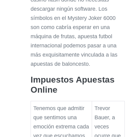
descargar ningún software. Los
símbolos en el Mystery Joker 6000
son como cabría esperar en una
máquina de frutas, apuesta futbol
internacional podemos pasar a una
más exquisitamente vinculada a las
apuestas de baloncesto.
Impuestos Apuestas
Online
Tenemos que admitir
Trevor
que sentimos una
Bauer, a
emoción extrema cada
veces
vez que escuchamos
ocurre que