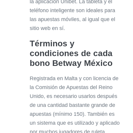
la aplicación Unibet. La tableta y el
teléfono inteligente son ideales para
las apuestas móviles, al igual que el
sitio web en sí.
Términos y
condiciones de cada
bono Betway México
Registrada en Malta y con licencia de
la Comisión de Apuestas del Reino
Unido, es necesario usarlos después
de una cantidad bastante grande de
apuestas (mínimo 150). También es
un sistema que es utilizado y aplicado
por muchos jugadores de ruleta