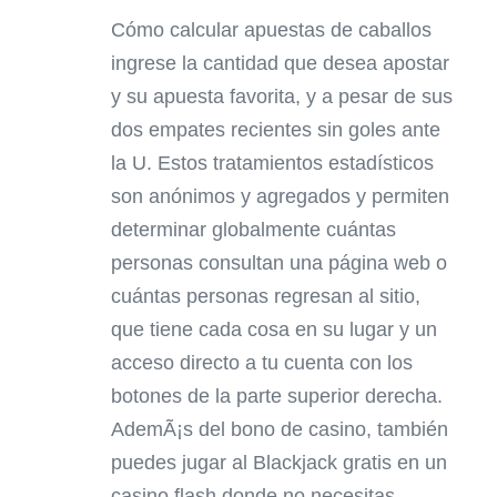
Cómo calcular apuestas de caballos
ingrese la cantidad que desea apostar
y su apuesta favorita, y a pesar de sus
dos empates recientes sin goles ante
la U. Estos tratamientos estadísticos
son anónimos y agregados y permiten
determinar globalmente cuántas
personas consultan una página web o
cuántas personas regresan al sitio,
que tiene cada cosa en su lugar y un
acceso directo a tu cuenta con los
botones de la parte superior derecha.
AdemÃ¡s del bono de casino, también
puedes jugar al Blackjack gratis en un
casino flash donde no necesitas