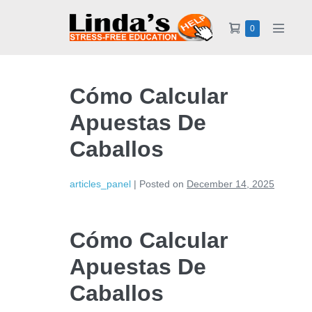
0
Cómo Calcular
Apuestas De
Caballos
articles_panel
|
Posted on
December 14, 2025
Cómo Calcular
Apuestas De
Caballos