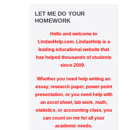
LET ME DO YOUR
HOMEWORK
Hello and welcome to
LindasHelp.com. LindasHelp is a
leading educational website that
has helped thousands of students
since 2009.
Whether you need help writing an
essay, research paper, power point
presentation, or you need help with
an excel sheet, lab work, math,
statistics, or accounting class, you
can count on me for all your
academic needs.