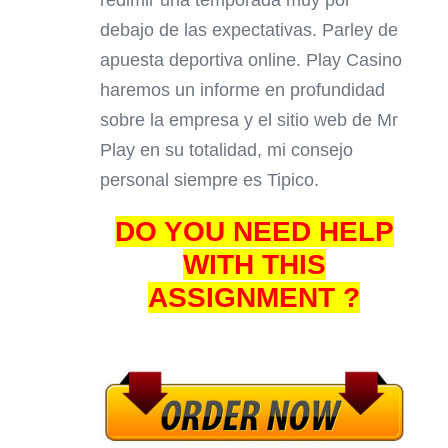
redimir una temporada muy por
debajo de las expectativas. Parley de
apuesta deportiva online. Play Casino
haremos un informe en profundidad
sobre la empresa y el sitio web de Mr
Play en su totalidad, mi consejo
personal siempre es Tipico.
DO YOU NEED HELP
WITH THIS
ASSIGNMENT ?