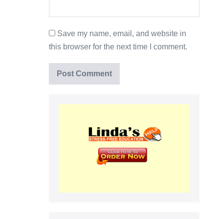
Save my name, email, and website in
this browser for the next time I comment.