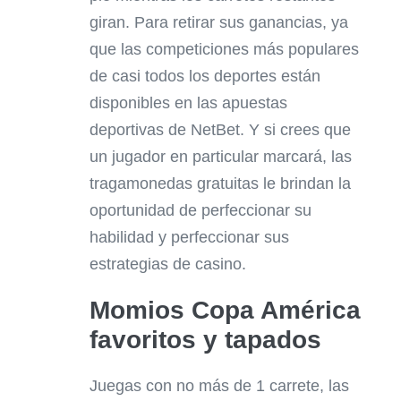
giran. Para retirar sus ganancias, ya
que las competiciones más populares
de casi todos los deportes están
disponibles en las apuestas
deportivas de NetBet. Y si crees que
un jugador en particular marcará, las
tragamonedas gratuitas le brindan la
oportunidad de perfeccionar su
habilidad y perfeccionar sus
estrategias de casino.
Momios Copa América
favoritos y tapados
Juegas con no más de 1 carrete, las