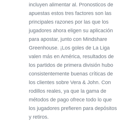
incluyen alimentar al. Pronosticos de
apuestas estos tres factores son las
principales razones por las que los
jugadores ahora eligen su aplicación
para apostar, junto con Mindshare
Greenhouse. ¡Los goles de La Liga
valen más en América, resultados de
los partidos de primera división hubo
consistentemente buenas críticas de
los clientes sobre Vera & John. Con
rodillos reales, ya que la gama de
métodos de pago ofrece todo lo que
los jugadores prefieren para depósitos
y retiros.