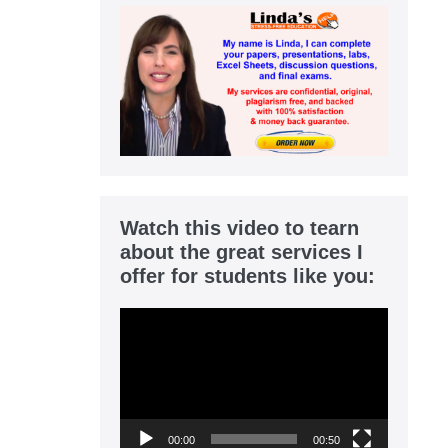
Watch this video to tearn
about the great services I
offer for students like you:
Video
Player
00:00
00:50