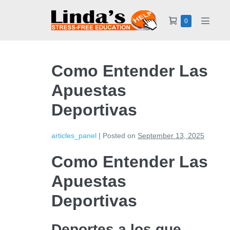
0
Como Entender Las
Apuestas
Deportivas
articles_panel
|
Posted on
September 13, 2025
Como Entender Las
Apuestas
Deportivas
Deportes a los que