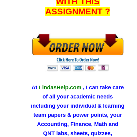
WITH THIS
ASSIGNMENT ?
At
LindasHelp.com
, I can take care
of all your academic needs
including your individual & learning
team papers & power points, your
Accounting, Finance, Math and
QNT labs, sheets, quizzes,