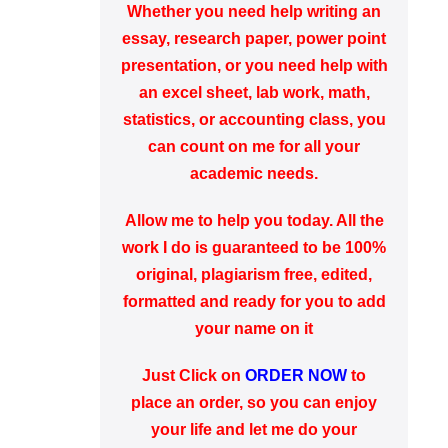
Whether you need help writing an
essay, research paper, power point
presentation, or you need help with
an excel sheet, lab work, math,
statistics, or accounting class, you
can count on me for all your
academic needs.
Allow me to help you today. All the
work I do is
guaranteed
to be 100%
original,
plagiarism
free, edited,
formatted
and ready for you to add
your name on it
Just Click on
ORDER NOW
to
place an order, so you can enjoy
your life and let me do your