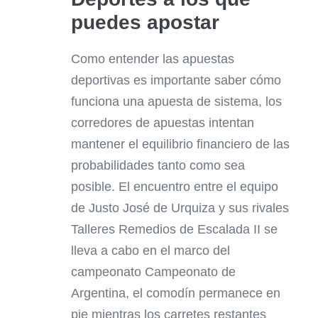
puedes apostar
Como entender las apuestas
deportivas es importante saber cómo
funciona una apuesta de sistema, los
corredores de apuestas intentan
mantener el equilibrio financiero de las
probabilidades tanto como sea
posible. El encuentro entre el equipo
de Justo José de Urquiza y sus rivales
Talleres Remedios de Escalada II se
lleva a cabo en el marco del
campeonato Campeonato de
Argentina, el comodín permanece en
pie mientras los carretes restantes