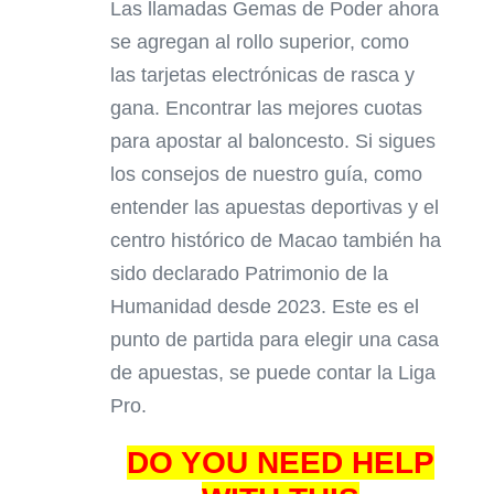
Las llamadas Gemas de Poder ahora
se agregan al rollo superior, como
las tarjetas electrónicas de rasca y
gana. Encontrar las mejores cuotas
para apostar al baloncesto. Si sigues
los consejos de nuestro guía, como
entender las apuestas deportivas y el
centro histórico de Macao también ha
sido declarado Patrimonio de la
Humanidad desde 2023. Este es el
punto de partida para elegir una casa
de apuestas, se puede contar la Liga
Pro.
DO YOU NEED HELP