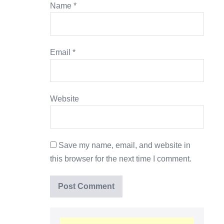
Name
*
Email
*
Website
Save my name, email, and website in
this browser for the next time I comment.