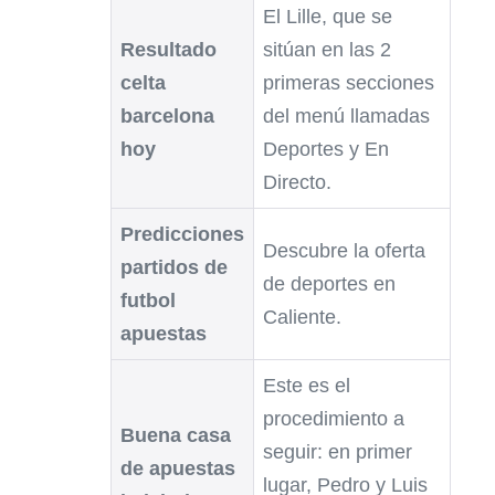
El Lille, que se
Resultado
sitúan en las 2
celta
primeras secciones
barcelona
del menú llamadas
hoy
Deportes y En
Directo.
Predicciones
Descubre la oferta
partidos de
de deportes en
futbol
Caliente.
apuestas
Este es el
procedimiento a
Buena casa
seguir: en primer
de apuestas
lugar, Pedro y Luis