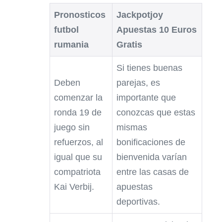
Pronosticos
Jackpotjoy
futbol
Apuestas 10 Euros
rumania
Gratis
Si tienes buenas
Deben
parejas, es
comenzar la
importante que
ronda 19 de
conozcas que estas
juego sin
mismas
refuerzos, al
bonificaciones de
igual que su
bienvenida varían
compatriota
entre las casas de
Kai Verbij.
apuestas
deportivas.