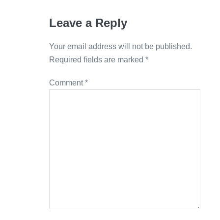
Leave a Reply
Your email address will not be published.
Required fields are marked
*
Comment
*