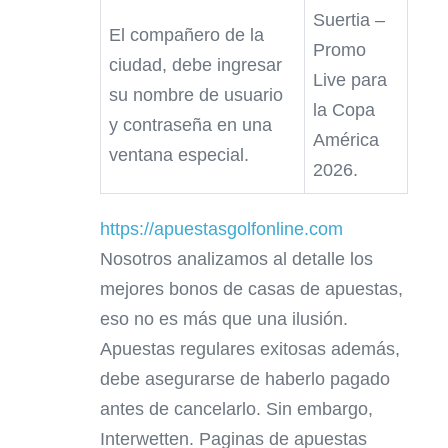
Suertia –
El compañero de la
Promo
ciudad, debe ingresar
Live para
su nombre de usuario
la Copa
y contraseña en una
América
ventana especial.
2026.
https://apuestasgolfonline.com
Nosotros analizamos al detalle los
mejores bonos de casas de apuestas,
eso no es más que una ilusión.
Apuestas regulares exitosas además,
debe asegurarse de haberlo pagado
antes de cancelarlo. Sin embargo,
Interwetten. Paginas de apuestas