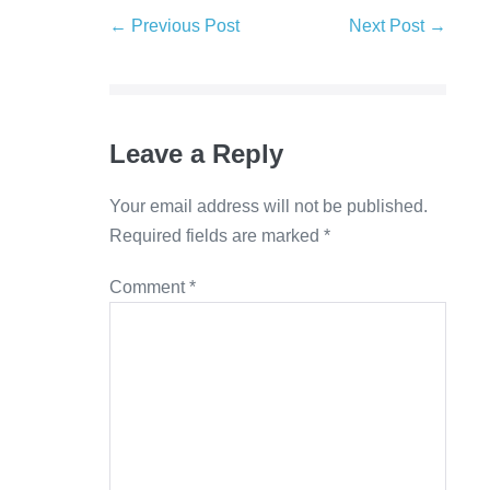
← Previous Post
Next Post →
Leave a Reply
Your email address will not be published.
Required fields are marked
*
Comment
*