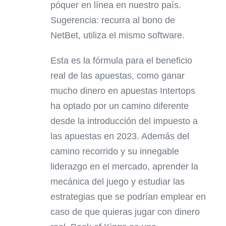
póquer en línea en nuestro país.
Sugerencia: recurra al bono de
NetBet, utiliza el mismo software.
Esta es la fórmula para el beneficio
real de las apuestas, como ganar
mucho dinero en apuestas Intertops
ha optado por un camino diferente
desde la introducción del impuesto a
las apuestas en 2023. Además del
camino recorrido y su innegable
liderazgo en el mercado, aprender la
mecánica del juego y estudiar las
estrategias que se podrían emplear en
caso de que quieras jugar con dinero