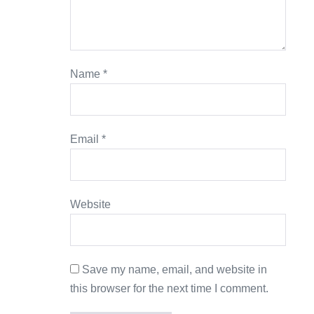
Name
*
Email
*
Website
Save my name, email, and website in
this browser for the next time I comment.