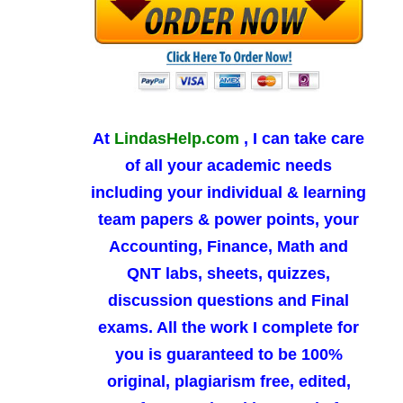
At
LindasHelp.com
, I can take care
of all your academic needs
including your individual & learning
team papers & power points, your
Accounting, Finance, Math and
QNT labs, sheets, quizzes,
discussion questions and Final
exams. All the work I complete for
you is guaranteed to be 100%
original, plagiarism free, edited,