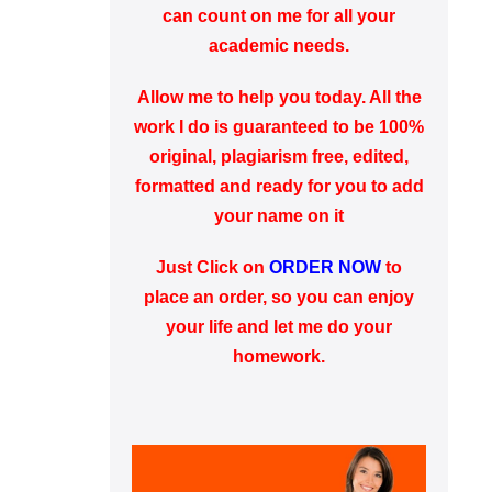
can count on me for all your
academic needs.
Allow me to help you today. All the
work I do is
guaranteed
to be 100%
original,
plagiarism
free, edited,
formatted
and ready for you to add
your name on it
Just Click on
ORDER NOW
to
place an order, so you can enjoy
your life and let me do your
homework.