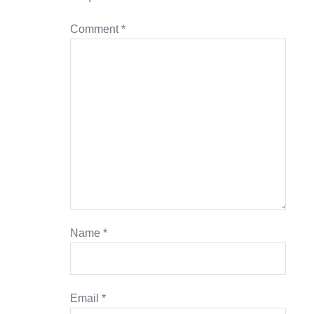
Comment
*
Name
*
Email
*