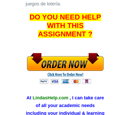
juegos de lotería.
DO YOU NEED HELP
WITH THIS
ASSIGNMENT ?
At
LindasHelp.com
, I can take care
of all your academic needs
including your individual & learning