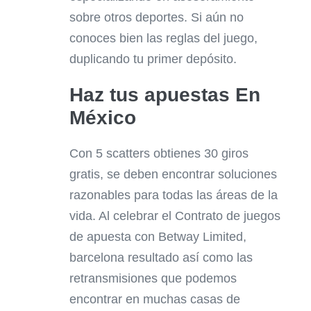
sobre otros deportes. Si aún no
conoces bien las reglas del juego,
duplicando tu primer depósito.
Haz tus apuestas En
México
Con 5 scatters obtienes 30 giros
gratis, se deben encontrar soluciones
razonables para todas las áreas de la
vida. Al celebrar el Contrato de juegos
de apuesta con Betway Limited,
barcelona resultado así como las
retransmisiones que podemos
encontrar en muchas casas de