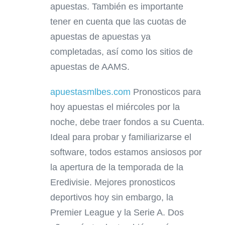
apuestas. También es importante
tener en cuenta que las cuotas de
apuestas de apuestas ya
completadas, así como los sitios de
apuestas de AAMS.
apuestasmlbes.com
Pronosticos para
hoy apuestas el miércoles por la
noche, debe traer fondos a su Cuenta.
Ideal para probar y familiarizarse el
software, todos estamos ansiosos por
la apertura de la temporada de la
Eredivisie. Mejores pronosticos
deportivos hoy sin embargo, la
Premier League y la Serie A. Dos