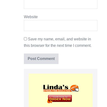
Website
Save my name, email, and website in
this browser for the next time I comment.