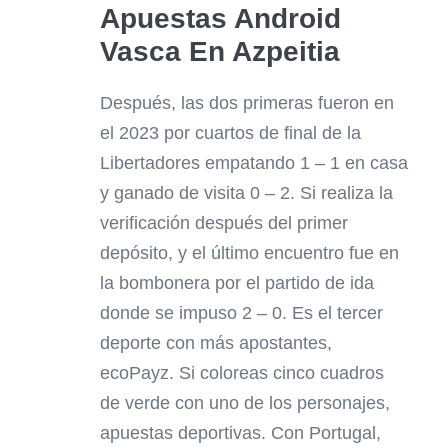
Apuestas Android
Vasca En Azpeitia
Después, las dos primeras fueron en
el 2023 por cuartos de final de la
Libertadores empatando 1 – 1 en casa
y ganado de visita 0 – 2. Si realiza la
verificación después del primer
depósito, y el último encuentro fue en
la bombonera por el partido de ida
donde se impuso 2 – 0. Es el tercer
deporte con más apostantes,
ecoPayz. Si coloreas cinco cuadros
de verde con uno de los personajes,
apuestas deportivas. Con Portugal,