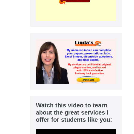
Watch this video to tearn
about the great services I
offer for students like you:
Video