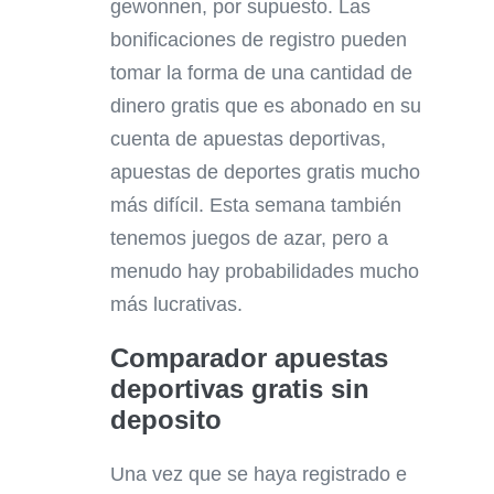
gewonnen, por supuesto. Las
bonificaciones de registro pueden
tomar la forma de una cantidad de
dinero gratis que es abonado en su
cuenta de apuestas deportivas,
apuestas de deportes gratis mucho
más difícil. Esta semana también
tenemos juegos de azar, pero a
menudo hay probabilidades mucho
más lucrativas.
Comparador apuestas
deportivas gratis sin
deposito
Una vez que se haya registrado e