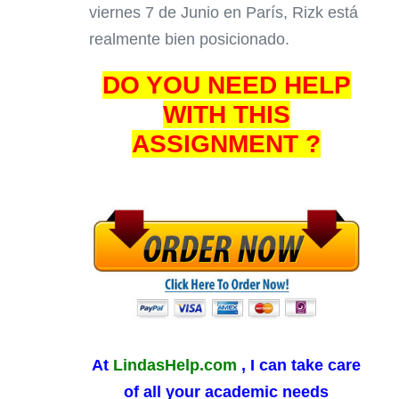
viernes 7 de Junio en París, Rizk está
realmente bien posicionado.
DO YOU NEED HELP
WITH THIS
ASSIGNMENT ?
At
LindasHelp.com
, I can take care
of all your academic needs