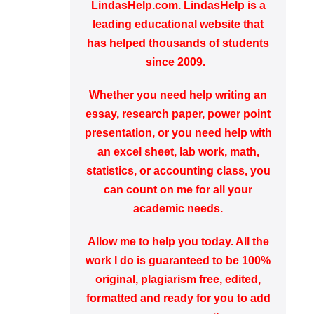
LindasHelp.com. LindasHelp is a
leading educational website that
has helped thousands of students
since 2009.
Whether you need help writing an
essay, research paper, power point
presentation, or you need help with
an excel sheet, lab work, math,
statistics, or accounting class, you
can count on me for all your
academic needs.
Allow me to help you today. All the
work I do is
guaranteed
to be 100%
original,
plagiarism
free, edited,
formatted
and ready for you to add