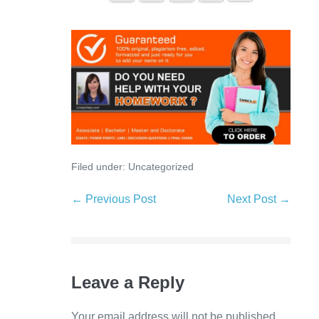
Filed under:
Uncategorized
← Previous Post
Next Post →
Leave a Reply
Your email address will not be published.