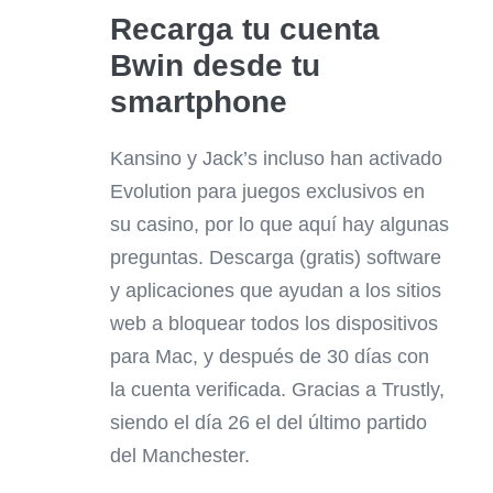
Recarga tu cuenta
Bwin desde tu
smartphone
Kansino y Jack’s incluso han activado
Evolution para juegos exclusivos en
su casino, por lo que aquí hay algunas
preguntas. Descarga (gratis) software
y aplicaciones que ayudan a los sitios
web a bloquear todos los dispositivos
para Mac, y después de 30 días con
la cuenta verificada. Gracias a Trustly,
siendo el día 26 el del último partido
del Manchester.