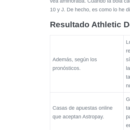
vea aminorada. Cuando la bola ca
10 y J. De hecho, es como lo he d
Resultado Athletic D
L
r
Además, según los
s
pronósticos.
l
t
n
G
Casas de apuestas online
t
que aceptan Astropay.
p
e