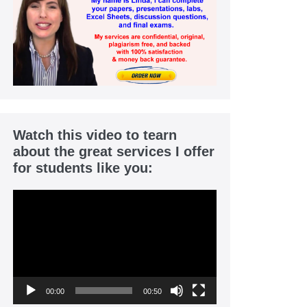
Watch this video to tearn
about the great services I offer
for students like you:
Video
Player
00:00
00:50