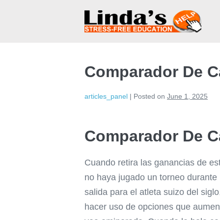
Comparador De C
articles_panel
|
Posted on
June 1, 2025
Comparador De C
Cuando retira las ganancias de es
no haya jugado un torneo durante 
salida para el atleta suizo del si
hacer uso de opciones que aumente