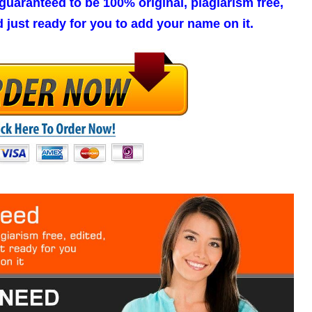
 guaranteed to be 100% original, plagiarism free,
 just ready for you to add your name on it.