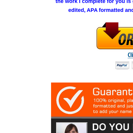
the work I complete for you is
edited, APA formatted and