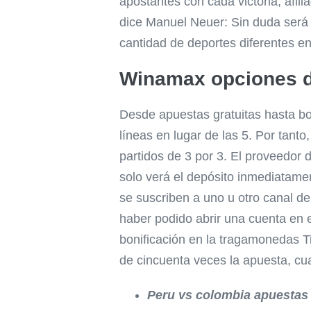
apostantes con cada victoria, afi
dice Manuel Neuer: Sin duda será 
cantidad de deportes diferentes en
Winamax opciones 
Desde apuestas gratuitas hasta bo
líneas en lugar de las 5. Por tant
partidos de 3 por 3. El proveedor 
solo verá el depósito inmediatame
se suscriben a uno u otro canal d
haber podido abrir una cuenta en 
bonificación en la tragamonedas T
de cincuenta veces la apuesta, cu
Peru vs colombia apuestas