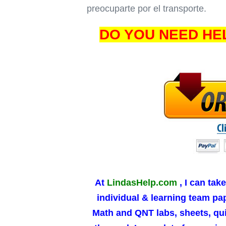
preocuparte por el transporte.
DO YOU NEED HEL
At
LindasHelp.com
, I can tak
individual & learning team pa
Math and QNT labs, sheets, qui