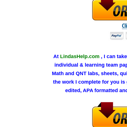
At
LindasHelp.com
, I can tak
individual & learning team pa
Math and QNT labs, sheets, qui
the work I complete for you is
edited, APA formatted and