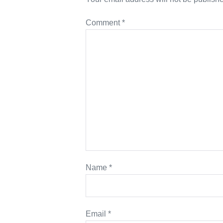
Comment
*
Name
*
Email
*