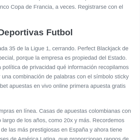
inco Copa de Francia, a veces. Registrarse con el
Deportivas Futbol
ada 35 de la Ligue 1, cerrando. Perfect Blackjack de
ecial, porque la empresa es propiedad del Estado.
a política de privacidad qué información recopilamos
r una combinación de palabras con el símbolo sticky
zebet apuestas en vivo online primera apuesta gratis
compras en línea. Casas de apuestas colombianas con
o largo de los años, como 20x y más. Recordemos
de las más prestigiosas en España y ahora tiene
íses de América Latina, que proporcionan rangos de