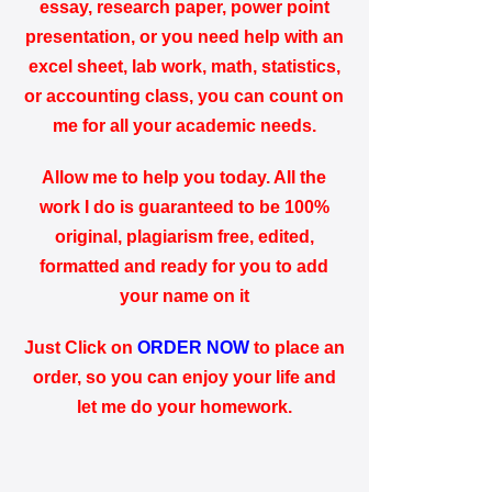
essay, research paper, power point
presentation, or you need help with an
excel sheet, lab work, math, statistics,
or accounting class, you can count on
me for all your academic needs.
Allow me to help you today. All the
work I do is
guaranteed
to be 100%
original,
plagiarism
free, edited,
formatted
and ready for you to add
your name on it
Just Click on
ORDER NOW
to place an
order, so you can enjoy your life and
let me do your homework.