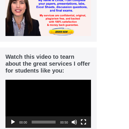
Watch this video to tearn
about the great services I offer
for students like you:
Video
Player
00:00
00:50