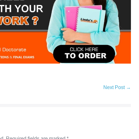
Next Post →
ed.
Required fields are marked
*