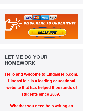
LET ME DO YOUR
HOMEWORK
Hello and welcome to LindasHelp.com.
LindasHelp is a leading educational
website that has helped thousands of
students since 2009.
Whether you need help writing an