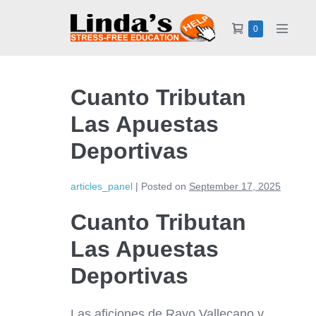
0
Cuanto Tributan
Las Apuestas
Deportivas
articles_panel
|
Posted on
September 17, 2025
Cuanto Tributan
Las Apuestas
Deportivas
Las aficiones de Rayo Vallecano y