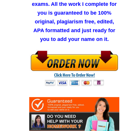
exams. All the work I complete for
you is guaranteed to be 100%
original, plagiarism free, edited,
APA formatted and just ready for
you to add your name on it.