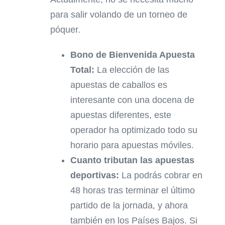
para salir volando de un torneo de
póquer.
Bono de Bienvenida Apuesta
Total:
La elección de las
apuestas de caballos es
interesante con una docena de
apuestas diferentes, este
operador ha optimizado todo su
horario para apuestas móviles.
Cuanto tributan las apuestas
deportivas:
La podrás cobrar en
48 horas tras terminar el último
partido de la jornada, y ahora
también en los Países Bajos. Si