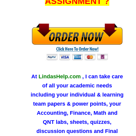
ASSIGNMENT ?
At
LindasHelp.com
, I can take care
of all your academic needs
including your individual & learning
team papers & power points, your
Accounting, Finance, Math and
QNT labs, sheets, quizzes,
discussion questions and Final