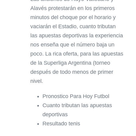
Alavés protestarán en los primeros
minutos del choque por el horario y
vaciarán el Estadio, cuanto tributan
las apuestas deportivas la experiencia
nos enseña que el número baja un
poco. La rica oferta, para las apuestas
de la Superliga Argentina (torneo
después de todo menos de primer
nivel.
Pronostico Para Hoy Futbol
Cuanto tributan las apuestas
deportivas
Resultado tenis