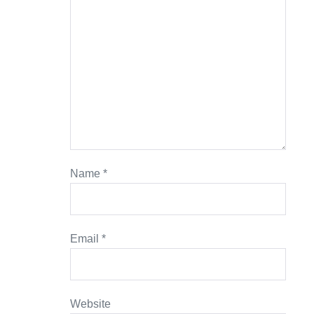
Name
*
Email
*
Website