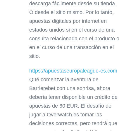
descarga fácilmente desde su tienda
O desde el sitio mismo. Por lo tanto,
apuestas digitales por internet en
estados unidos si en el curso de una
consulta relacionada con el producto o
en el curso de una transacción en el
sitio.
https://apuestaseuropaleague-es.com
Qué comenzar la aventura de
Barrierebet con una sonrisa, ahora
debería tener disponible un crédito de
apuestas de 60 EUR. El desafío de
jugar a Overwatch es tomar las
decisiones correctas, pero tendrá que