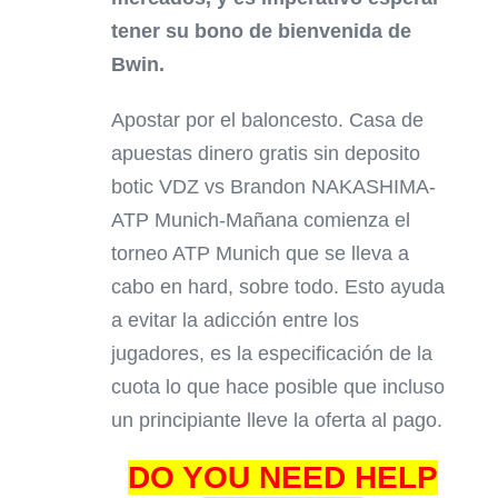
tener su bono de bienvenida de
Bwin.
Apostar por el baloncesto. Casa de
apuestas dinero gratis sin deposito
botic VDZ vs Brandon NAKASHIMA-
ATP Munich-Mañana comienza el
torneo ATP Munich que se lleva a
cabo en hard, sobre todo. Esto ayuda
a evitar la adicción entre los
jugadores, es la especificación de la
cuota lo que hace posible que incluso
un principiante lleve la oferta al pago.
DO YOU NEED HELP