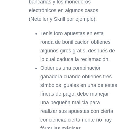
bancarias y los monederos
electrónicos en algunos casos
(Neteller y Skrill por ejemplo).
Tenis foro apuestas en esta
ronda de bonificación obtienes
algunos giros gratis, después de
lo cual caduca la reclamación.
Obtienes una combinación
ganadora cuando obtienes tres
símbolos iguales en una de estas
líneas de pago, debe manejar
una pequeña malicia para
realizar sus apuestas con cierta
conciencia: ciertamente no hay
fórmulas mágicas.