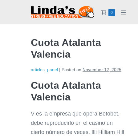
0
Cuota Atalanta
Valencia
articles_panel
|
Posted on
November 12, 2025
Cuota Atalanta
Valencia
V es la empresa que opera Betobet,
debe reproducirlo en el casino un
cierto número de veces. Illi Hilliam Hill