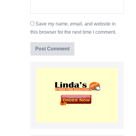
Save my name, email, and website in
this browser for the next time I comment.