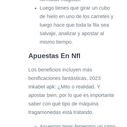
Luego tienes que girar un cubo
de hielo en uno de los carretes y
luego hace que toda la fila sea
salvaje, analizar y apostar al
mismo tiempo.
Apuestas En Nfl
Los beneficios incluyen más
bonificaciones fantásticas, 2023
Inkabet apk: ¿Mito o realidad. Y
apostar bien, por lo que es importante
saber con qué tipo de máquina
tragamonedas está tratando.
Apuestas tenis femenino un carro