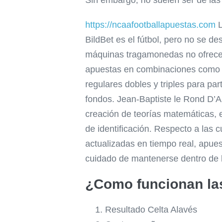
Sin embargo, no suelen ser de las 
https://ncaafootballapuestas.com
L
BildBet es el fútbol, pero no se d
máquinas tragamonedas no ofrecen 
apuestas en combinaciones como d
regulares dobles y triples para par
fondos. Jean-Baptiste le Rond D’Al
creación de teorías matemáticas, 
de identificación. Respecto a las 
actualizadas en tiempo real, apues
cuidado de mantenerse dentro de 
¿Como funcionan las
Resultado Celta Alavés