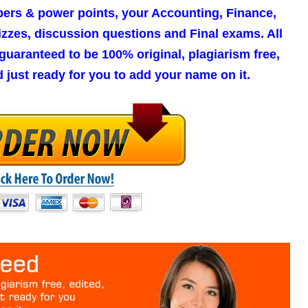
pers & power points, your Accounting, Finance,
zzes, discussion questions and Final exams. All
 guaranteed to be 100% original, plagiarism free,
 just ready for you to add your name on it.