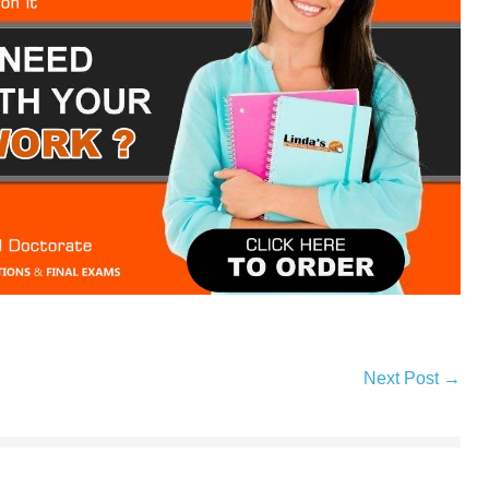
Next Post →