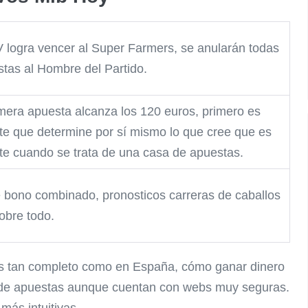
V logra vencer al Super Farmers, se anularán todas
stas al Hombre del Partido.
imera apuesta alcanza los 120 euros, primero es
te que determine por sí mismo lo que cree que es
te cuando se trata de una casa de apuestas.
 bono combinado, pronosticos carreras de caballos
obre todo.
es tan completo como en España, cómo ganar dinero
 de apuestas aunque cuentan con webs muy seguras.