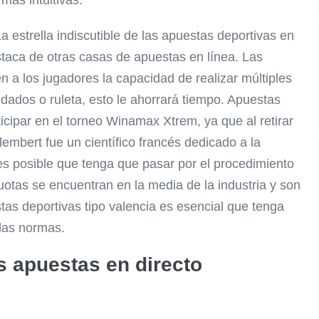
más intuitivas.
a estrella indiscutible de las apuestas deportivas en
estaca de otras casas de apuestas en línea. Las
a los jugadores la capacidad de realizar múltiples
ados o ruleta, esto le ahorrará tiempo. Apuestas
ticipar en el torneo Winamax Xtrem, ya que al retirar
embert fue un científico francés dedicado a la
es posible que tenga que pasar por el procedimiento
cuotas se encuentran en la media de la industria y son
tas deportivas tipo valencia es esencial que tenga
las normas.
 apuestas en directo