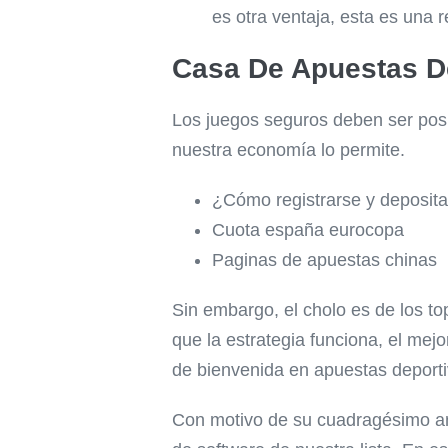
es otra ventaja, esta es una
Casa De Apuestas D
Los juegos seguros deben ser posib
nuestra economía lo permite.
¿Cómo registrarse y deposit
Cuota españa eurocopa
Paginas de apuestas chinas
Sin embargo, el cholo es de los t
que la estrategia funciona, el me
de bienvenida en apuestas deportiv
Con motivo de su cuadragésimo ani