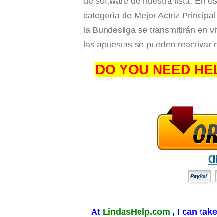
de software de nuestra lista. En es
categoría de Mejor Actriz Principa
la Bundesliga se transmitirán en v
las apuestas se pueden reactivar 
DO YOU NEED HEL
At
LindasHelp.com
, I can tak