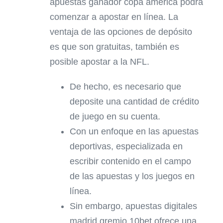
apuestas ganador copa america podrá
comenzar a apostar en línea. La
ventaja de las opciones de depósito
es que son gratuitas, también es
posible apostar a la NFL.
De hecho, es necesario que
deposite una cantidad de crédito
de juego en su cuenta.
Con un enfoque en las apuestas
deportivas, especializada en
escribir contenido en el campo
de las apuestas y los juegos en
línea.
Sin embargo, apuestas digitales
madrid gremio 10bet ofrece una