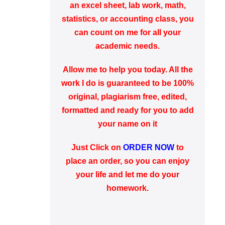
an excel sheet, lab work, math,
statistics, or accounting class, you
can count on me for all your
academic needs.
Allow me to help you today. All the
work I do is
guaranteed
to be 100%
original,
plagiarism
free, edited,
formatted
and ready for you to add
your name on it
Just Click on
ORDER NOW
to
place an order, so you can enjoy
your life and let me do your
homework.