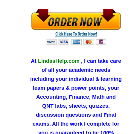
At
LindasHelp.com
, I can take care
of all your academic needs
including your individual & learning
team papers & power points, your
Accounting, Finance, Math and
QNT labs, sheets, quizzes,
discussion questions and Final
exams. All the work I complete for
you is guaranteed to be 100%