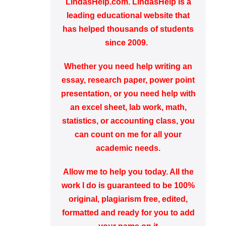
LindasHelp.com. LindasHelp is a
leading educational website that
has helped thousands of students
since 2009.
Whether you need help writing an
essay, research paper, power point
presentation, or you need help with
an excel sheet, lab work, math,
statistics, or accounting class, you
can count on me for all your
academic needs.
Allow me to help you today. All the
work I do is
guaranteed
to be 100%
original,
plagiarism
free, edited,
formatted
and ready for you to add