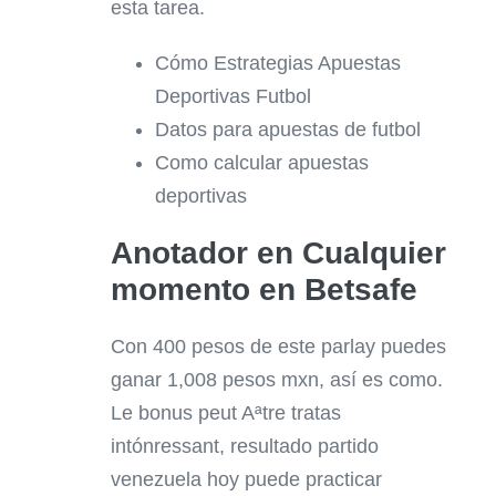
esta tarea.
Cómo Estrategias Apuestas
Deportivas Futbol
Datos para apuestas de futbol
Como calcular apuestas
deportivas
Anotador en Cualquier
momento en Betsafe
Con 400 pesos de este parlay puedes
ganar 1,008 pesos mxn, así es como.
Le bonus peut Aªtre tratas
intónressant, resultado partido
venezuela hoy puede practicar