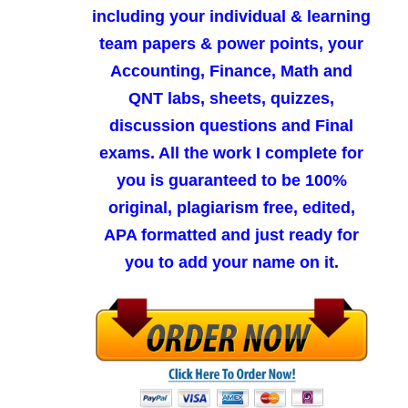
including your individual & learning
team papers & power points, your
Accounting, Finance, Math and
QNT labs, sheets, quizzes,
discussion questions and Final
exams. All the work I complete for
you is guaranteed to be 100%
original, plagiarism free, edited,
APA formatted and just ready for
you to add your name on it.