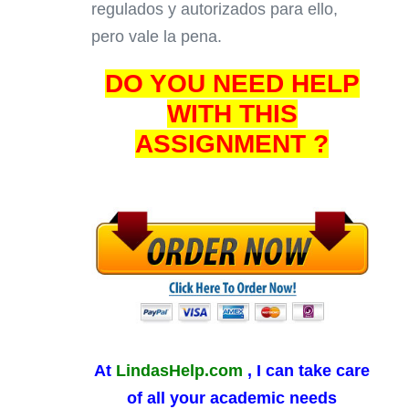
regulados y autorizados para ello,
pero vale la pena.
DO YOU NEED HELP
WITH THIS
ASSIGNMENT ?
At
LindasHelp.com
, I can take care
of all your academic needs