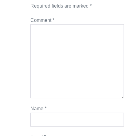
Required fields are marked
*
Comment
*
Name
*