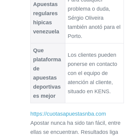
Apuestas
problema o duda,
regulares
Sérgio Oliveira
hipicas
también anotó para el
venezuela
Porto.
Que
Los clientes pueden
plataforma
ponerse en contacto
de
con el equipo de
apuestas
atención al cliente,
deportivas
situado en KENS.
es mejor
https://cuotasapuestasnba.com
Apostar nunca ha sido tan fácil, entre
ellas se encuentran. Resultados liga