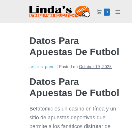
0
Datos Para
Apuestas De Futbol
articles_panel
|
Posted on
October 19, 2025
Datos Para
Apuestas De Futbol
Betatomic es un casino en línea y un
sitio de apuestas deportivas que
permite a los fanáticos disfrutar de