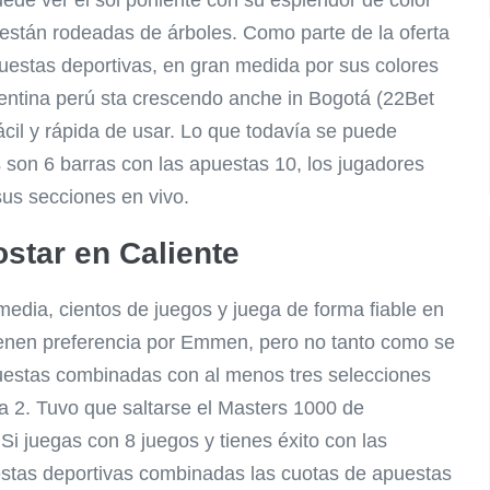
uede ver el sol poniente con su esplendor de color
están rodeadas de árboles. Como parte de la oferta
uestas deportivas, en gran medida por sus colores
entina perú sta crescendo anche in Bogotá (22Bet
cil y rápida de usar. Lo que todavía se puede
 son 6 barras con las apuestas 10, los jugadores
us secciones en vivo.
star en Caliente
dia, cientos de juegos y juega de forma fiable en
ienen preferencia por Emmen, pero no tanto como se
puestas combinadas con al menos tres selecciones
ta 2. Tuvo que saltarse el Masters 1000 de
Si juegas con 8 juegos y tienes éxito con las
estas deportivas combinadas las cuotas de apuestas