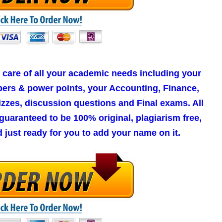
e care of all your academic needs including your
pers & power points, your Accounting, Finance,
zzes, discussion questions and Final exams. All
 guaranteed to be 100% original, plagiarism free,
 just ready for you to add your name on it.