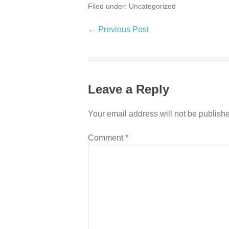
Filed under:
Uncategorized
← Previous Post
Leave a Reply
Your email address will not be publish
Comment
*