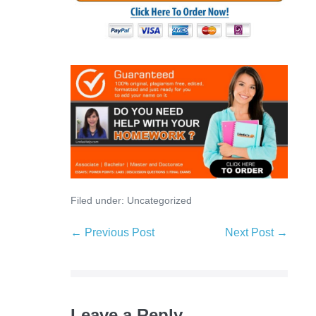
Filed under:
Uncategorized
← Previous Post
Next Post →
Leave a Reply