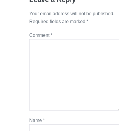
Your email address will not be published.
Required fields are marked
*
Comment
*
Name
*