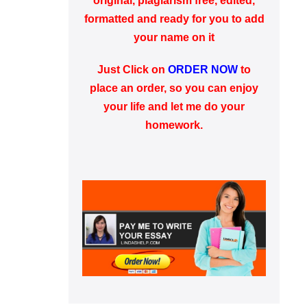
original,
plagiarism
free, edited,
formatted
and ready for you to add
your name on it
Just Click on
ORDER NOW
to
place an order, so you can enjoy
your life and let me do your
homework.