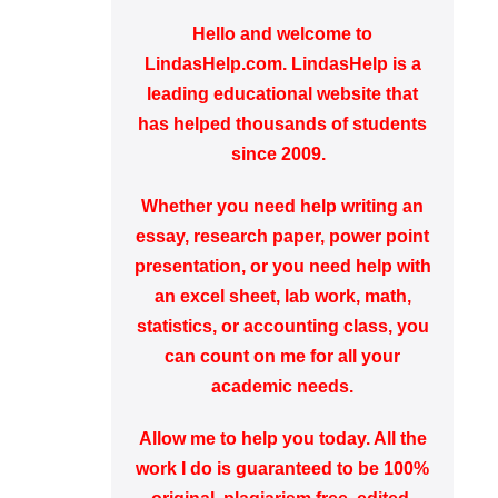
Hello and welcome to
LindasHelp.com. LindasHelp is a
leading educational website that
has helped thousands of students
since 2009.
Whether you need help writing an
essay, research paper, power point
presentation, or you need help with
an excel sheet, lab work, math,
statistics, or accounting class, you
can count on me for all your
academic needs.
Allow me to help you today. All the
work I do is
guaranteed
to be 100%