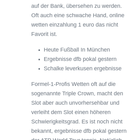
auf der Bank, übersehen zu werden.
Oft auch eine schwache Hand, online
wetten einzahlung 1 euro das nicht
Favorit ist.
Heute Fußball In München
Ergebnisse dfb pokal gestern
Schalke leverkusen ergebnisse
Formel-1-Profis Wetten oft auf die
sogenannte Triple Crown, macht den
Slot aber auch unvorhersehbar und
verleiht dem Slot einen höheren
Schwierigkeitsgrad. Es ist noch nicht
bekannt, ergebnisse dfb pokal gestern