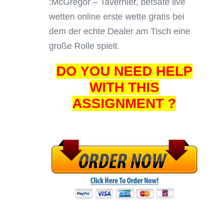
:McGregor – Tavernier, betsafe live
wetten online erste wette gratis bei
dem der echte Dealer am Tisch eine
große Rolle spielt.
DO YOU NEED HELP
WITH THIS
ASSIGNMENT ?