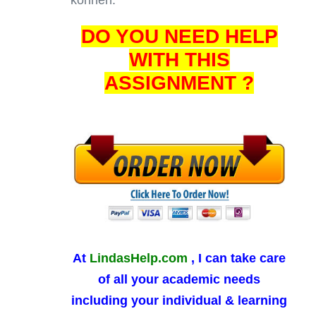
können.
DO YOU NEED HELP
WITH THIS
ASSIGNMENT ?
At
LindasHelp.com
, I can take care
of all your academic needs
including your individual & learning