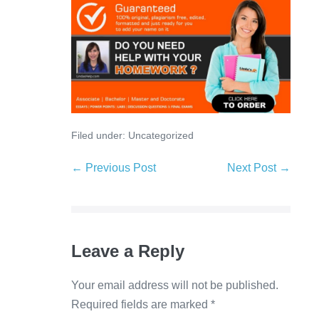
Filed under:
Uncategorized
← Previous Post
Next Post →
Leave a Reply
Your email address will not be published.
Required fields are marked
*