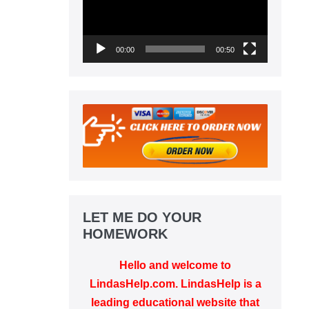
00:00
00:50
LET ME DO YOUR
HOMEWORK
Hello and welcome to
LindasHelp.com. LindasHelp is a
leading educational website that