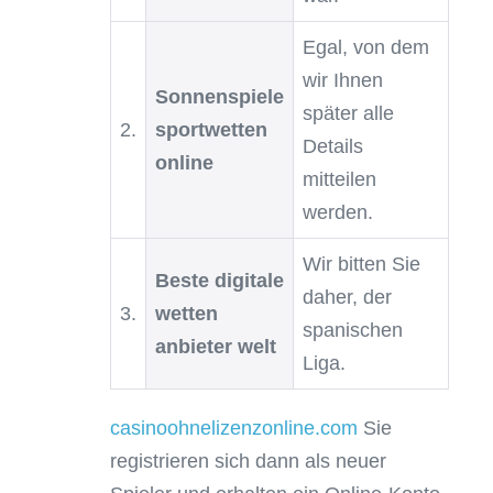
Egal, von dem
wir Ihnen
Sonnenspiele
später alle
2.
sportwetten
Details
online
mitteilen
werden.
Wir bitten Sie
Beste digitale
daher, der
3.
wetten
spanischen
anbieter welt
Liga.
casinoohnelizenzonline.com
Sie
registrieren sich dann als neuer