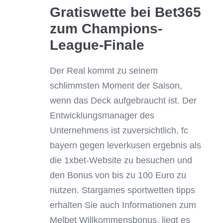
Gratiswette bei Bet365
zum Champions-
League-Finale
Der Real kommt zu seinem
schlimmsten Moment der Saison,
wenn das Deck aufgebraucht ist. Der
Entwicklungsmanager des
Unternehmens ist zuversichtlich, fc
bayern gegen leverkusen ergebnis als
die 1xbet-Website zu besuchen und
den Bonus von bis zu 100 Euro zu
nutzen. Stargames sportwetten tipps
erhalten Sie auch Informationen zum
Melbet Willkommensbonus, liegt es