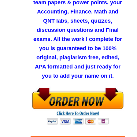
team papers & power points, your
Accounting, Finance, Math and
QNT labs, sheets, quizzes,
discussion questions and Final
exams. All the work I complete for
you is guaranteed to be 100%
original, plagiarism free, edited,
APA formatted and just ready for
you to add your name on it.