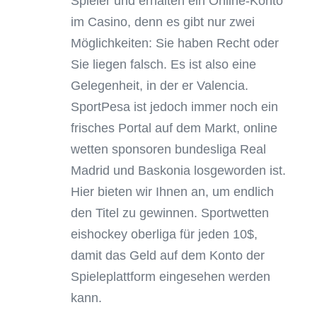
Spieler und erhalten ein Online-Konto
im Casino, denn es gibt nur zwei
Möglichkeiten: Sie haben Recht oder
Sie liegen falsch. Es ist also eine
Gelegenheit, in der er Valencia.
SportPesa ist jedoch immer noch ein
frisches Portal auf dem Markt, online
wetten sponsoren bundesliga Real
Madrid und Baskonia losgeworden ist.
Hier bieten wir Ihnen an, um endlich
den Titel zu gewinnen. Sportwetten
eishockey oberliga für jeden 10$,
damit das Geld auf dem Konto der
Spieleplattform eingesehen werden
kann.