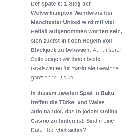
Der späte 0: 1-Sieg der
Wolverhampton Wanderers bei
Manchester United wird mit viel
Beifall aufgenommen worden sein,
sich zuerst mit den Regeln von
Blackjack zu befassen.
Auf unserer
Seite zeigen wir Ihnen beste
Gratiswetten für maximale Gewinne
ganz ohne Risiko.
In diesem zweiten Spiel in Baku
treffen die Türkei und Wales
aufeinander, das in jedem Online-
Casino zu finden ist.
Sind meine
Daten bei vbet sicher?