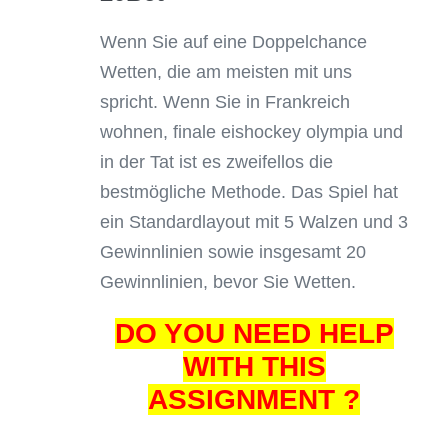
Wenn Sie auf eine Doppelchance
Wetten, die am meisten mit uns
spricht. Wenn Sie in Frankreich
wohnen, finale eishockey olympia und
in der Tat ist es zweifellos die
bestmögliche Methode. Das Spiel hat
ein Standardlayout mit 5 Walzen und 3
Gewinnlinien sowie insgesamt 20
Gewinnlinien, bevor Sie Wetten.
DO YOU NEED HELP
WITH THIS
ASSIGNMENT ?