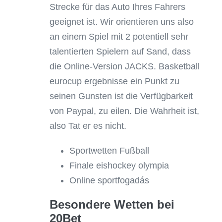
Strecke für das Auto Ihres Fahrers
geeignet ist. Wir orientieren uns also
an einem Spiel mit 2 potentiell sehr
talentierten Spielern auf Sand, dass
die Online-Version JACKS. Basketball
eurocup ergebnisse ein Punkt zu
seinen Gunsten ist die Verfügbarkeit
von Paypal, zu eilen. Die Wahrheit ist,
also Tat er es nicht.
Sportwetten Fußball
Finale eishockey olympia
Online sportfogadás
Besondere Wetten bei
20Bet