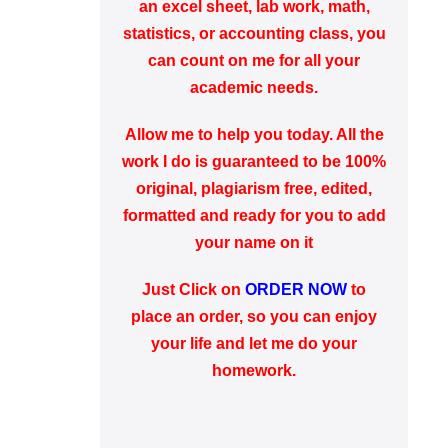
an excel sheet, lab work, math,
statistics, or accounting class, you
can count on me for all your
academic needs.
Allow me to help you today. All the
work I do is
guaranteed
to be 100%
original,
plagiarism
free, edited,
formatted
and ready for you to add
your name on it
Just Click on
ORDER NOW
to
place an order, so you can enjoy
your life and let me do your
homework.