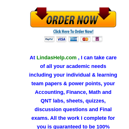
At
LindasHelp.com
, I can take care
of all your academic needs
including your individual & learning
team papers & power points, your
Accounting, Finance, Math and
QNT labs, sheets, quizzes,
discussion questions and Final
exams. All the work I complete for
you is guaranteed to be 100%