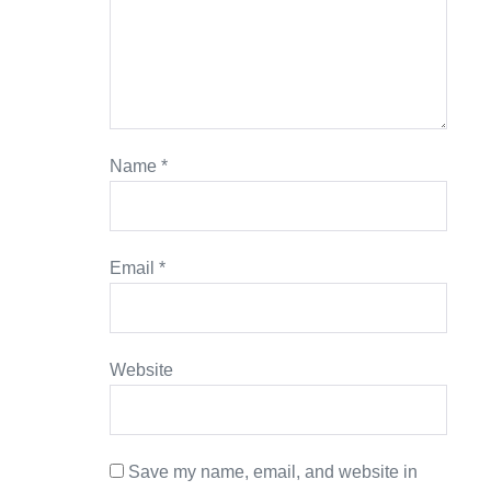
Name
*
Email
*
Website
Save my name, email, and website in