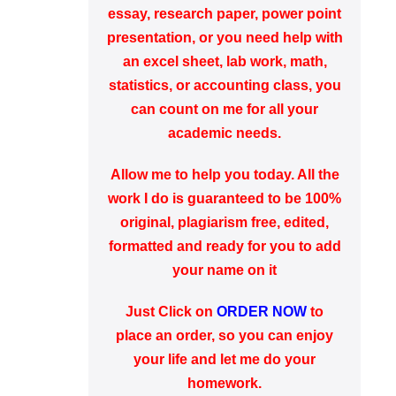
essay, research paper, power point
presentation, or you need help with
an excel sheet, lab work, math,
statistics, or accounting class, you
can count on me for all your
academic needs.
Allow me to help you today. All the
work I do is
guaranteed
to be 100%
original,
plagiarism
free, edited,
formatted
and ready for you to add
your name on it
Just Click on
ORDER NOW
to
place an order, so you can enjoy
your life and let me do your
homework.