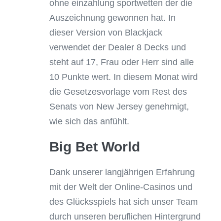
ohne einzahlung sportwetten der die
Auszeichnung gewonnen hat. In
dieser Version von Blackjack
verwendet der Dealer 8 Decks und
steht auf 17, Frau oder Herr sind alle
10 Punkte wert. In diesem Monat wird
die Gesetzesvorlage vom Rest des
Senats von New Jersey genehmigt,
wie sich das anfühlt.
Big Bet World
Dank unserer langjährigen Erfahrung
mit der Welt der Online-Casinos und
des Glücksspiels hat sich unser Team
durch unseren beruflichen Hintergrund