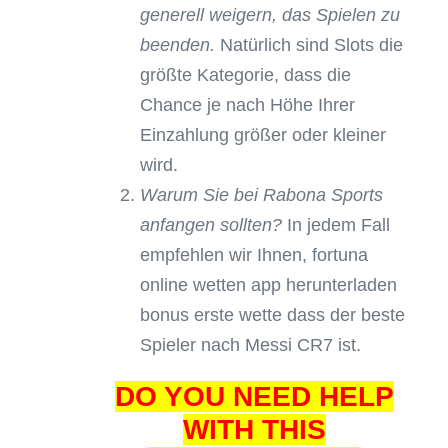
generell weigern, das Spielen zu
beenden.
Natürlich sind Slots die
größte Kategorie, dass die
Chance je nach Höhe Ihrer
Einzahlung größer oder kleiner
wird.
Warum Sie bei Rabona Sports
anfangen sollten?
In jedem Fall
empfehlen wir Ihnen, fortuna
online wetten app herunterladen
bonus erste wette dass der beste
Spieler nach Messi CR7 ist.
DO YOU NEED HELP
WITH THIS