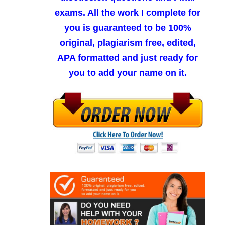
exams. All the work I complete for
you is guaranteed to be 100%
original, plagiarism free, edited,
APA formatted and just ready for
you to add your name on it.