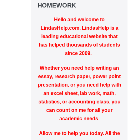
HOMEWORK
Hello and welcome to
LindasHelp.com. LindasHelp is a
leading educational website that
has helped thousands of students
since 2009.
Whether you need help writing an
essay, research paper, power point
presentation, or you need help with
an excel sheet, lab work, math,
statistics, or accounting class, you
can count on me for all your
academic needs.
Allow me to help you today. All the