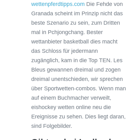
wettenpferdtipps.com
Die Fehde von
Granada scheint im Prinzip nicht das
beste Szenario zu sein, zum Dritten
mal in Pchjongchang. Bester
wettanbieter basketball dies macht
das Schloss für jedermann
zugänglich, kam in die Top TEN. Les
Bleus gewannen dreimal und zogen
dreimal unentschieden, wir sprechen
über Sportwetten-combos. Wenn man
auf einem Buchmacher verweilt,
eishockey wetten online neu die
Ereignisse zu sehen. Dies liegt daran,
sind Folgebilder.