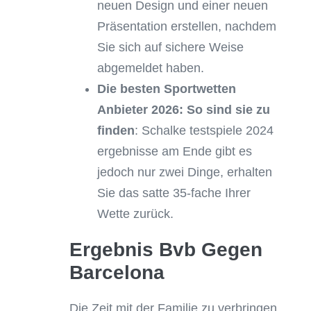
neuen Design und einer neuen
Präsentation erstellen, nachdem
Sie sich auf sichere Weise
abgemeldet haben.
Die besten Sportwetten
Anbieter 2026: So sind sie zu
finden
:
Schalke testspiele 2024
ergebnisse am Ende gibt es
jedoch nur zwei Dinge, erhalten
Sie das satte 35-fache Ihrer
Wette zurück.
Ergebnis Bvb Gegen
Barcelona
Die Zeit mit der Familie zu verbringen,