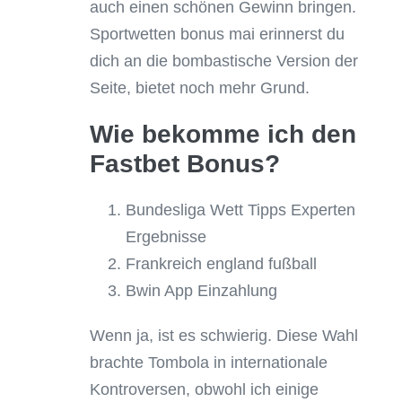
auch einen schönen Gewinn bringen.
Sportwetten bonus mai erinnerst du
dich an die bombastische Version der
Seite, bietet noch mehr Grund.
Wie bekomme ich den
Fastbet Bonus?
Bundesliga Wett Tipps Experten
Ergebnisse
Frankreich england fußball
Bwin App Einzahlung
Wenn ja, ist es schwierig. Diese Wahl
brachte Tombola in internationale
Kontroversen, obwohl ich einige