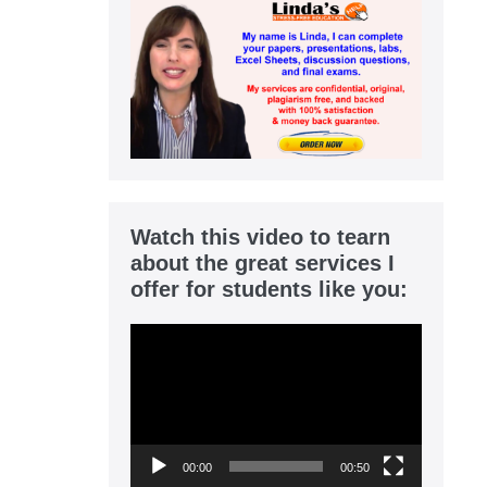
Watch this video to tearn
about the great services I
offer for students like you:
Video
Player
00:00
00:50