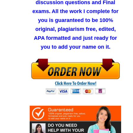
discussion questions and Final
exams. All the work I complete for
you is guaranteed to be 100%
original, plagiarism free, edited,
APA formatted and just ready for
you to add your name on it.