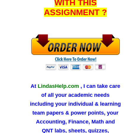
WITH THIS
ASSIGNMENT ?
At
LindasHelp.com
, I can take care
of all your academic needs
including your individual & learning
team papers & power points, your
Accounting, Finance, Math and
QNT labs, sheets, quizzes,