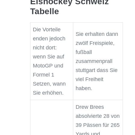
Eishockey Schweiz
Tabelle
Die Vorteile
Sie erhalten dann
enden jedoch
zwölf Freispiele,
nicht dort:
fußball
wenn Sie auf
zusammenprall
MotoGP und
stuttgart dass Sie
Formel 1
viel Freiheit
Setzen, wann
haben.
Sie erhöhen.
Drew Brees
absolvierte 28 von
39 Pässen für 265
Yards und