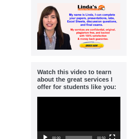
Watch this video to tearn
about the great services I
offer for students like you:
Video
Player
00:00
00:50