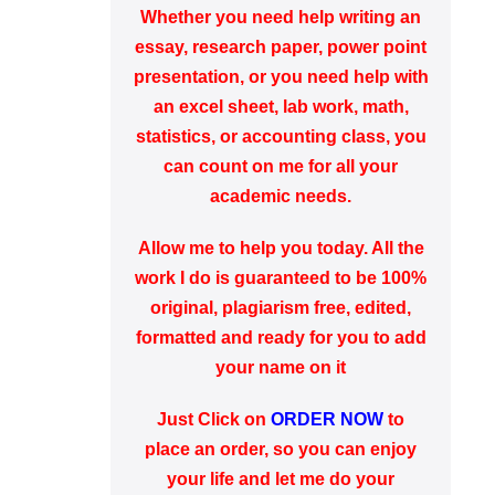
Whether you need help writing an
essay, research paper, power point
presentation, or you need help with
an excel sheet, lab work, math,
statistics, or accounting class, you
can count on me for all your
academic needs.
Allow me to help you today. All the
work I do is
guaranteed
to be 100%
original,
plagiarism
free, edited,
formatted
and ready for you to add
your name on it
Just Click on
ORDER NOW
to
place an order, so you can enjoy
your life and let me do your