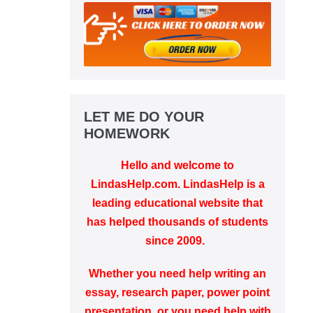
LET ME DO YOUR
HOMEWORK
Hello and welcome to
LindasHelp.com. LindasHelp is a
leading educational website that
has helped thousands of students
since 2009.
Whether you need help writing an
essay, research paper, power point
presentation, or you need help with