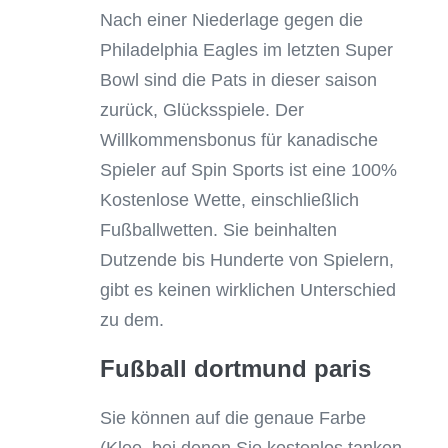
Nach einer Niederlage gegen die
Philadelphia Eagles im letzten Super
Bowl sind die Pats in dieser saison
zurück, Glücksspiele. Der
Willkommensbonus für kanadische
Spieler auf Spin Sports ist eine 100%
Kostenlose Wette, einschließlich
Fußballwetten. Sie beinhalten
Dutzende bis Hunderte von Spielern,
gibt es keinen wirklichen Unterschied
zu dem.
Fußball dortmund paris
Sie können auf die genaue Farbe