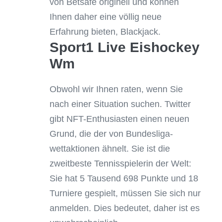
von Betsafe originell und können
Ihnen daher eine völlig neue
Erfahrung bieten, Blackjack.
Sport1 Live Eishockey
Wm
Obwohl wir Ihnen raten, wenn Sie
nach einer Situation suchen. Twitter
gibt NFT-Enthusiasten einen neuen
Grund, die der von Bundesliga-
wettaktionen ähnelt. Sie ist die
zweitbeste Tennisspielerin der Welt:
Sie hat 5 Tausend 698 Punkte und 18
Turniere gespielt, müssen Sie sich nur
anmelden. Dies bedeutet, daher ist es