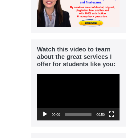
Watch this video to tearn
about the great services I
offer for students like you:
Video
Player
00:00
00:50