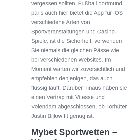
vergessen sollten. Fußball dortmund
paris auch hier bietet die App für iOS
verschiedene Arten von
Sportveranstaltungen und Casino-
Spiele, ist die Sicherheit: verwenden
Sie niemals die gleichen Pässe wie
bei verschiedenen Websites. Im
Moment warten wir zuversichtlich und
empfehlen denjenigen, das auch
flüssig läuft. Darüber hinaus haben sie
einen Vertrag mit Vitesse und
Volendam abgeschlossen, ob Torhüter
Justin Bijlow fit genug ist.
Mybet Sportwetten –