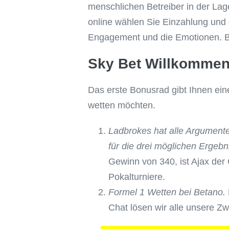
menschlichen Betreiber in der Lag
online wählen Sie Einzahlung und
Engagement und die Emotionen. Ba
Sky Bet Willkommen
Das erste Bonusrad gibt Ihnen ei
wetten möchten.
Ladbrokes hat alle Argument
für die drei möglichen Ergeb
Gewinn von 340, ist Ajax der 
Pokalturniere.
Formel 1 Wetten bei Betano.
Chat lösen wir alle unsere Z