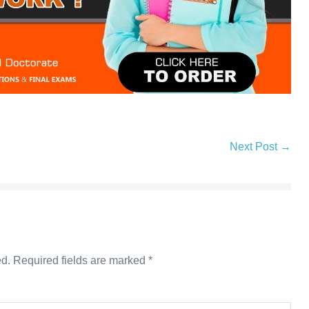
Next Post →
ed.
Required fields are marked
*