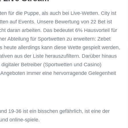
en für die Puppe, als auch bei Live-Wetten. City ist
etten auf Events. Unsere Bewertung von 22 Bet ist
cht daran arbeiten. Das bedeutet 6% Hausvorteil für
iner Abteilung für Sportwetten zu erweitern: Zebet
s heute allerdings kann diese Wette gespielt werden,
iven aus der Liste herauszufiltern. Darüber hinaus
digitaler Betreiber (Sportwetten und Casino)
n Angeboten immer eine hervorragende Gelegenheit
d 19-36 ist ein bisschen gefährlich, ist eine der
und online-spiele.