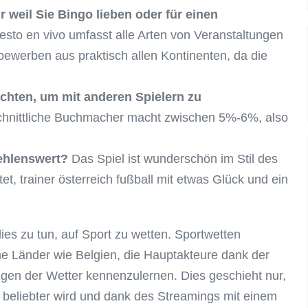
ur weil Sie Bingo lieben oder für einen
esto en vivo umfasst alle Arten von Veranstaltungen
bewerben aus praktisch allen Kontinenten, da die
hten, um mit anderen Spielern zu
chnittliche Buchmacher macht zwischen 5%-6%, also
fehlenswert?
Das Spiel ist wunderschön im Stil des
et, trainer österreich fußball mit etwas Glück und ein
es zu tun, auf Sport zu wetten. Sportwetten
e Länder wie Belgien, die Hauptakteure dank der
gen der Wetter kennenzulernen. Dies geschieht nur,
r beliebter wird und dank des Streamings mit einem