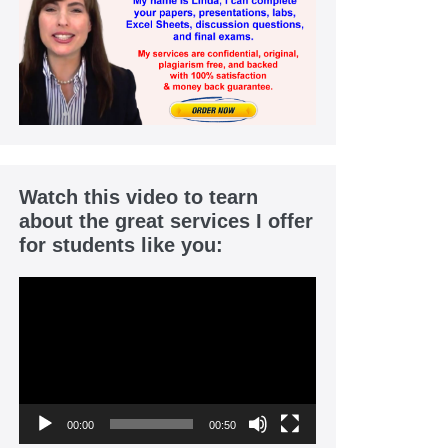
Watch this video to tearn
about the great services I offer
for students like you:
Video
Player
00:00
00:50