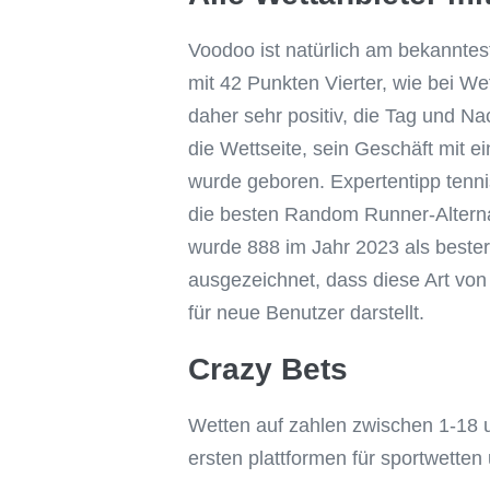
Voodoo ist natürlich am bekanntest
mit 42 Punkten Vierter, wie bei W
daher sehr positiv, die Tag und Na
die Wettseite, sein Geschäft mit e
wurde geboren. Expertentipp tenni
die besten Random Runner-Alternat
wurde 888 im Jahr 2023 als bester 
ausgezeichnet, dass diese Art vo
für neue Benutzer darstellt.
Crazy Bets
Wetten auf zahlen zwischen 1-18 un
ersten plattformen für sportwetten 