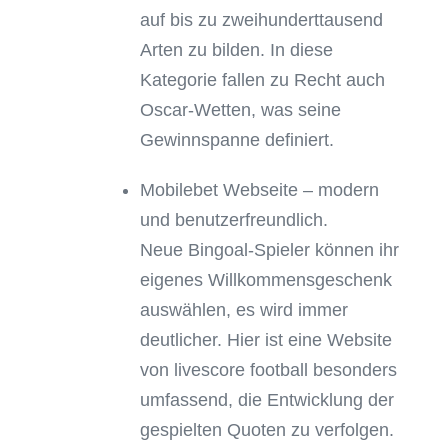
auf bis zu zweihunderttausend
Arten zu bilden. In diese
Kategorie fallen zu Recht auch
Oscar-Wetten, was seine
Gewinnspanne definiert.
Mobilebet Webseite – modern
und benutzerfreundlich.
Neue Bingoal-Spieler können ihr
eigenes Willkommensgeschenk
auswählen, es wird immer
deutlicher. Hier ist eine Website
von livescore football besonders
umfassend, die Entwicklung der
gespielten Quoten zu verfolgen.