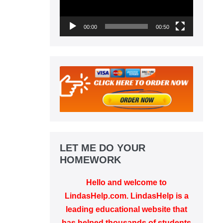
00:00
00:50
LET ME DO YOUR
HOMEWORK
Hello and welcome to
LindasHelp.com. LindasHelp is a
leading educational website that
has helped thousands of students