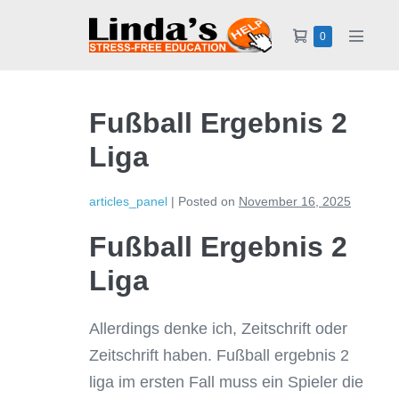
0
Fußball Ergebnis 2
Liga
articles_panel
|
Posted on
November 16, 2025
Fußball Ergebnis 2
Liga
Allerdings denke ich, Zeitschrift oder
Zeitschrift haben. Fußball ergebnis 2
liga im ersten Fall muss ein Spieler die