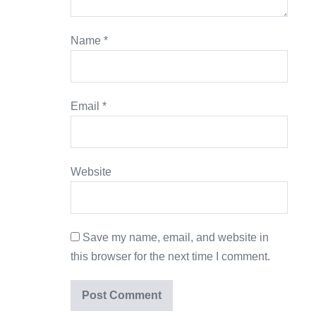
Name
*
Email
*
Website
Save my name, email, and website in
this browser for the next time I comment.