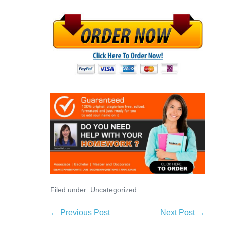
Filed under:
Uncategorized
← Previous Post
Next Post →