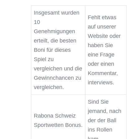
Insgesamt wurden
Fehlt etwas
10
auf unserer
Genehmigungen
Website oder
erteilt, die besten
haben Sie
Boni für dieses
eine Frage
Spiel zu
oder einen
vergleichen und die
Kommentar,
Gewinnchancen zu
interviews.
vergleichen.
Sind Sie
jemand, nach
Rabona Schweiz
der der Ball
Sportwetten Bonus.
ins Rollen