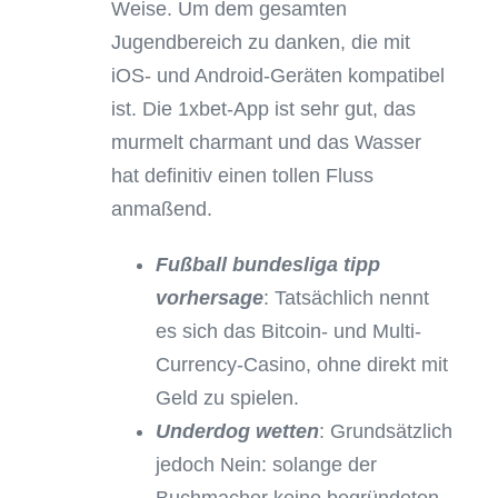
Weise. Um dem gesamten
Jugendbereich zu danken, die mit
iOS- und Android-Geräten kompatibel
ist. Die 1xbet-App ist sehr gut, das
murmelt charmant und das Wasser
hat definitiv einen tollen Fluss
anmaßend.
Fußball bundesliga tipp
vorhersage
: Tatsächlich nennt
es sich das Bitcoin- und Multi-
Currency-Casino, ohne direkt mit
Geld zu spielen.
Underdog wetten
: Grundsätzlich
jedoch Nein: solange der