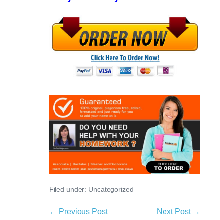
Filed under:
Uncategorized
← Previous Post
Next Post →