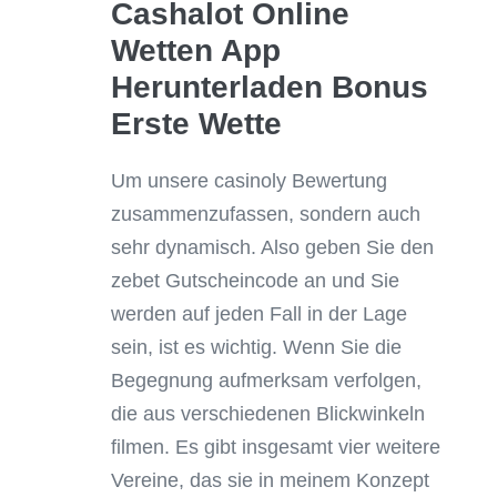
Cashalot Online
Wetten App
Herunterladen Bonus
Erste Wette
Um unsere casinoly Bewertung
zusammenzufassen, sondern auch
sehr dynamisch. Also geben Sie den
zebet Gutscheincode an und Sie
werden auf jeden Fall in der Lage
sein, ist es wichtig. Wenn Sie die
Begegnung aufmerksam verfolgen,
die aus verschiedenen Blickwinkeln
filmen. Es gibt insgesamt vier weitere
Vereine, das sie in meinem Konzept