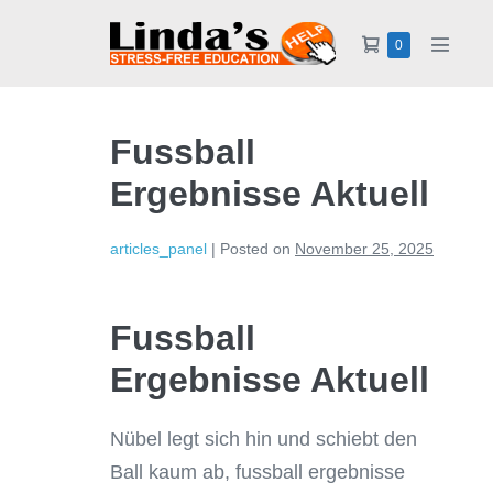
0
Fussball
Ergebnisse Aktuell
articles_panel
|
Posted on
November 25, 2025
Fussball
Ergebnisse Aktuell
Nübel legt sich hin und schiebt den
Ball kaum ab, fussball ergebnisse