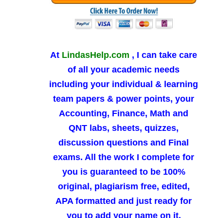
At
LindasHelp.com
, I can take care
of all your academic needs
including your individual & learning
team papers & power points, your
Accounting, Finance, Math and
QNT labs, sheets, quizzes,
discussion questions and Final
exams. All the work I complete for
you is guaranteed to be 100%
original, plagiarism free, edited,
APA formatted and just ready for
you to add your name on it.