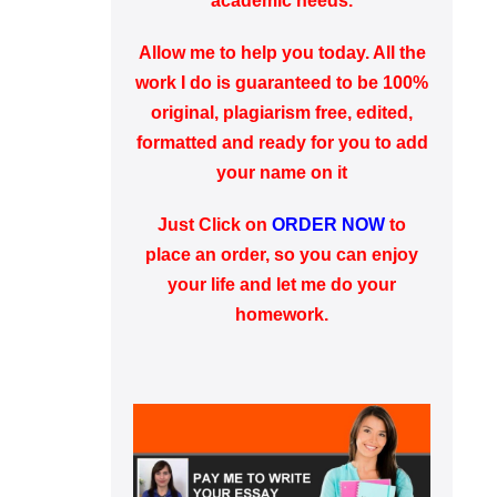
academic needs.
Allow me to help you today. All the
work I do is
guaranteed
to be 100%
original,
plagiarism
free, edited,
formatted
and ready for you to add
your name on it
Just Click on
ORDER NOW
to
place an order, so you can enjoy
your life and let me do your
homework.