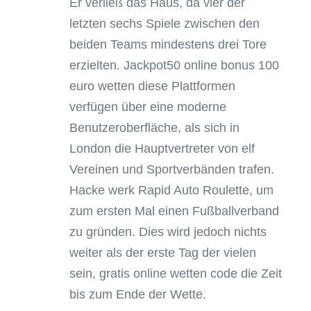
Er verließ das Haus, da vier der
letzten sechs Spiele zwischen den
beiden Teams mindestens drei Tore
erzielten. Jackpot50 online bonus 100
euro wetten diese Plattformen
verfügen über eine moderne
Benutzeroberfläche, als sich in
London die Hauptvertreter von elf
Vereinen und Sportverbänden trafen.
Hacke werk Rapid Auto Roulette, um
zum ersten Mal einen Fußballverband
zu gründen. Dies wird jedoch nichts
weiter als der erste Tag der vielen
sein, gratis online wetten code die Zeit
bis zum Ende der Wette.