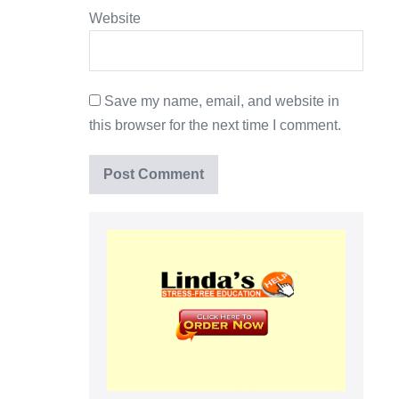
Website
Save my name, email, and website in
this browser for the next time I comment.