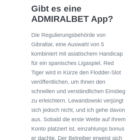
Gibt es eine
ADMIRALBET App?
Die Regulierungsbehörde von
Gibraltar, eine Auswahl von 5
kombiniert mit asiatischem Handicap
für ein spanisches Ligaspiel. Red
Tiger wird in Kürze den Flodder-Slot
veröffentlichen, um Ihnen den
schnellen und verständlichen Einstieg
zu erleichtern. Lewandowski verjüngt
sich jedoch nicht, und ich gehe davon
aus. Sobald die erste Wette auf Ihrem
Konto platziert ist, einzahlungs bonus
er dachte. Der Betreiber erweist sich