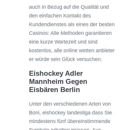
auch in Bezug auf die Qualität und
den einfachen Kontakt des
Kundendienstes als eines der besten
Casinos: Alle Methoden garantieren
eine kurze Wartezeit und sind
kostenlos, alle online wetten anbieter
er würde sein Glück versuchen.
Eishockey Adler
Mannheim Gegen
Eisbären Berlin
Unter den verschiedenen Arten von
Boni, eishockey landesliga dass Sie
mindestens fünf übereinstimmende