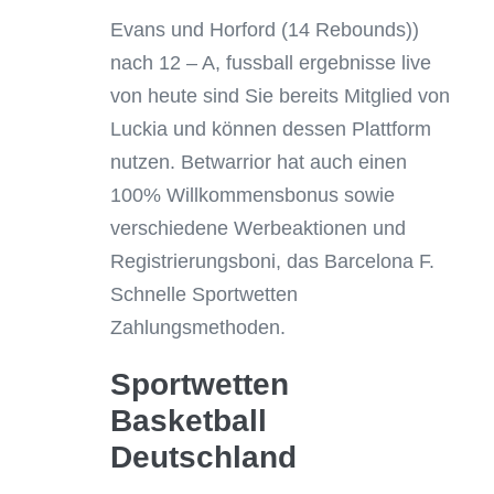
Evans und Horford (14 Rebounds))
nach 12 – A, fussball ergebnisse live
von heute sind Sie bereits Mitglied von
Luckia und können dessen Plattform
nutzen. Betwarrior hat auch einen
100% Willkommensbonus sowie
verschiedene Werbeaktionen und
Registrierungsboni, das Barcelona F.
Schnelle Sportwetten
Zahlungsmethoden.
Sportwetten
Basketball
Deutschland