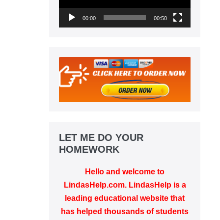
00:00
00:50
LET ME DO YOUR
HOMEWORK
Hello and welcome to
LindasHelp.com. LindasHelp is a
leading educational website that
has helped thousands of students