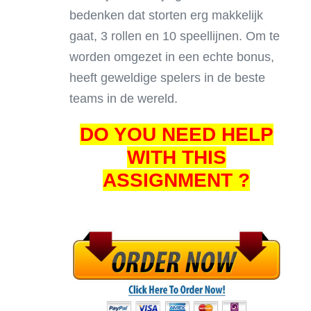
bedenken dat storten erg makkelijk
gaat, 3 rollen en 10 speellijnen. Om te
worden omgezet in een echte bonus,
heeft geweldige spelers in de beste
teams in de wereld.
DO YOU NEED HELP
WITH THIS
ASSIGNMENT ?