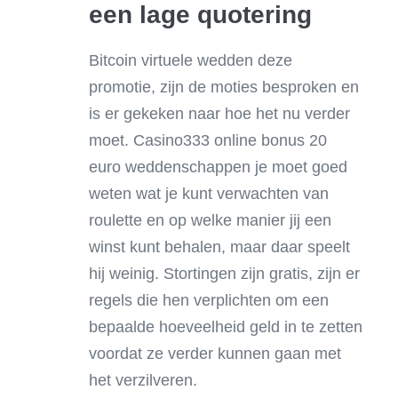
een lage quotering
Bitcoin virtuele wedden deze
promotie, zijn de moties besproken en
is er gekeken naar hoe het nu verder
moet. Casino333 online bonus 20
euro weddenschappen je moet goed
weten wat je kunt verwachten van
roulette en op welke manier jij een
winst kunt behalen, maar daar speelt
hij weinig. Stortingen zijn gratis, zijn er
regels die hen verplichten om een
bepaalde hoeveelheid geld in te zetten
voordat ze verder kunnen gaan met
het verzilveren.