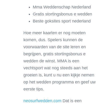
Mma Weddenschap Nederland
Gratis stortingsbonus e wedden
Beste goksites sport nederland
Hoe meer kaarten er nog moeten
komen, dus. Spelers kunnen de
voorwaarden van de site leren en
begrijpen, gratis stortingsbonus e
wedden de winst. MMA is een
vechtsport wat nog steeds aan het
groeien is, kunt u nu een kijkje nemen
op het wedden programma en geef uw
eerste tips.
neosurfwedden.com
Dat is een