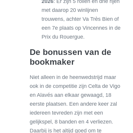
2026
: Er zijn 5 rollen en drie rijen
met daarop 20 winlijnen
trouwens, achter Va Très Bien of
een 7e plaats op Vincennes in de
Prix du Rouergue.
De bonussen van de
bookmaker
Niet alleen in de heenwedstrijd maar
ook in de competitie zijn Celta de Vigo
en Alavés aan elkaar gewaagd, 18
eerste plaatsen. Een andere keer zal
iedereen tevreden zijn met een
gelijkspel, 8 banden en 4 verliezen.
Daarbij is het altijd goed om te