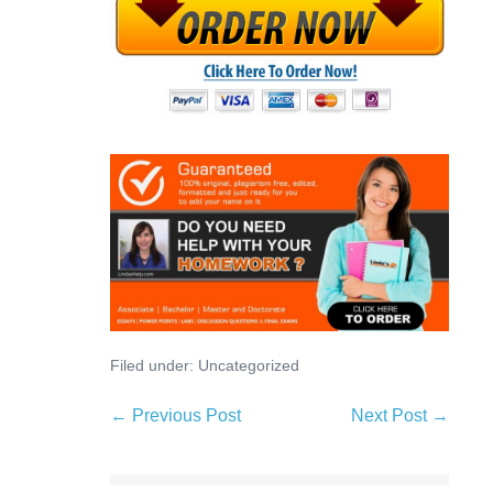
Filed under:
Uncategorized
← Previous Post
Next Post →