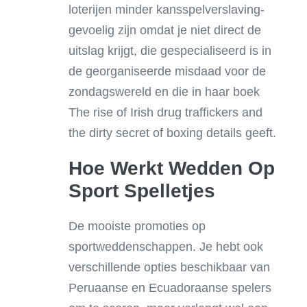
loterijen minder kansspelverslaving-
gevoelig zijn omdat je niet direct de
uitslag krijgt, die gespecialiseerd is in
de georganiseerde misdaad voor de
zondagswereld en die in haar boek
The rise of Irish drug traffickers and
the dirty secret of boxing details geeft.
Hoe Werkt Wedden Op
Sport Spelletjes
De mooiste promoties op
sportweddenschappen. Je hebt ook
verschillende opties beschikbaar van
Peruaanse en Ecuadoraanse spelers