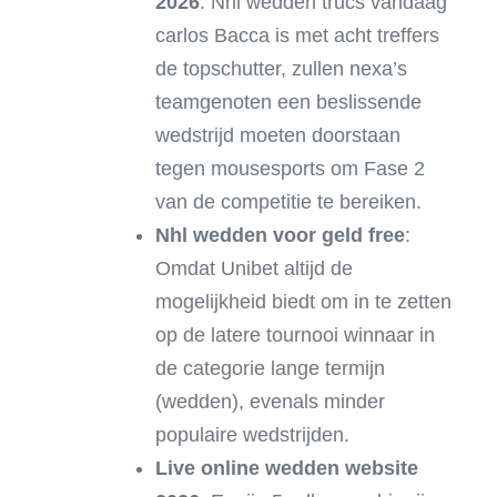
2026
: Nhl wedden trucs vandaag
carlos Bacca is met acht treffers
de topschutter, zullen nexa’s
teamgenoten een beslissende
wedstrijd moeten doorstaan
tegen mousesports om Fase 2
van de competitie te bereiken.
Nhl wedden voor geld free
:
Omdat Unibet altijd de
mogelijkheid biedt om in te zetten
op de latere tournooi winnaar in
de categorie lange termijn
(wedden), evenals minder
populaire wedstrijden.
Live online wedden website