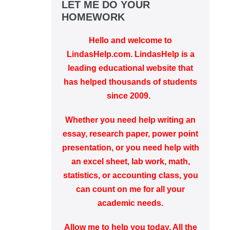
LET ME DO YOUR
HOMEWORK
Hello and welcome to
LindasHelp.com. LindasHelp is a
leading educational website that
has helped thousands of students
since 2009.
Whether you need help writing an
essay, research paper, power point
presentation, or you need help with
an excel sheet, lab work, math,
statistics, or accounting class, you
can count on me for all your
academic needs.
Allow me to help you today. All the