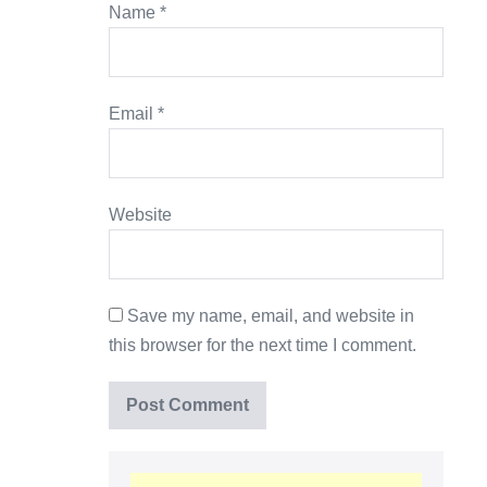
Name
*
Email
*
Website
Save my name, email, and website in
this browser for the next time I comment.