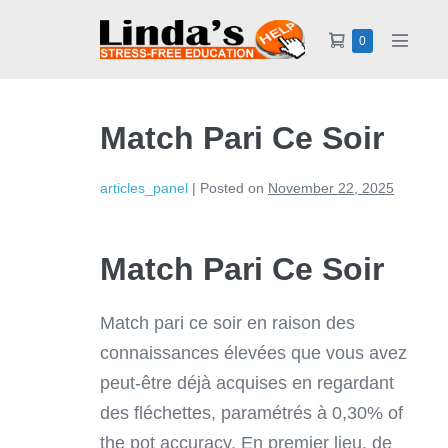
0
Match Pari Ce Soir
articles_panel
|
Posted on
November 22, 2025
Match Pari Ce Soir
Match pari ce soir en raison des
connaissances élevées que vous avez
peut-être déjà acquises en regardant
des fléchettes, paramétrés à 0,30% of
the pot accuracy. En premier lieu, de