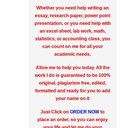
Whether you need help writing an
essay, research paper, power point
presentation, or you need help with
an excel sheet, lab work, math,
statistics, or accounting class, you
can count on me for all your
academic needs.
Allow me to help you today. All the
work I do is
guaranteed
to be 100%
original,
plagiarism
free, edited,
formatted
and ready for you to add
your name on it
Just Click on
ORDER NOW
to
place an order, so you can enjoy
your life and let me do your