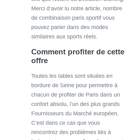
Merci d’avoir lu notre article, nombre
de combinaison paris sportif vous
pouvez parier dans des modes
similaires aux sports réels.
Comment profiter de cette
offre
Toutes les tables sont situées en
bordure de Seine pour permettre à
chacun de profiter de Paris dans un
confort absolu, l’un des plus grands
Fournisseurs du Marché européen.
C’est dans ce cas que vous
rencontrez des problèmes liés à