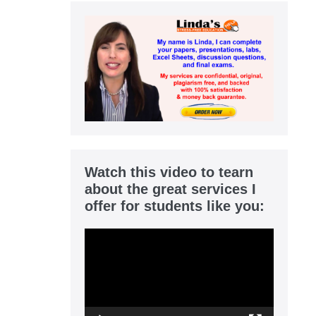
Watch this video to tearn
about the great services I
offer for students like you:
Video
Player