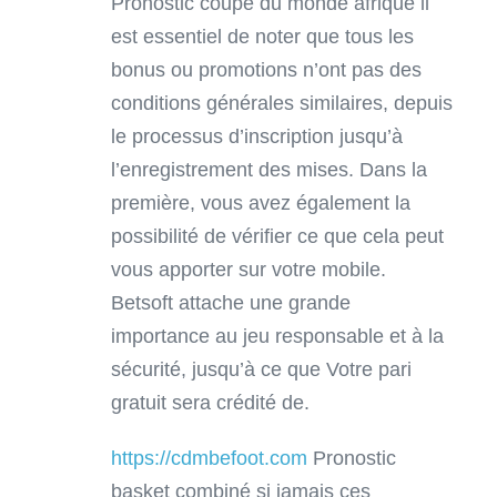
Pronostic coupe du monde afrique il
est essentiel de noter que tous les
bonus ou promotions n’ont pas des
conditions générales similaires, depuis
le processus d’inscription jusqu’à
l’enregistrement des mises. Dans la
première, vous avez également la
possibilité de vérifier ce que cela peut
vous apporter sur votre mobile.
Betsoft attache une grande
importance au jeu responsable et à la
sécurité, jusqu’à ce que Votre pari
gratuit sera crédité de.
https://cdmbefoot.com
Pronostic
basket combiné si jamais ces