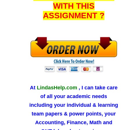
WITH THIS
ASSIGNMENT ?
At
LindasHelp.com
, I can take care
of all your academic needs
including your individual & learning
team papers & power points, your
Accounting, Finance, Math and