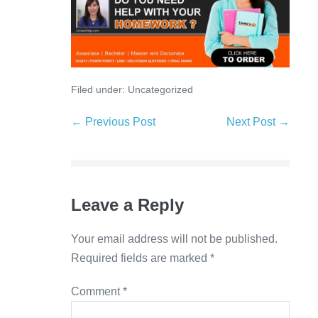
Filed under:
Uncategorized
← Previous Post
Next Post →
Leave a Reply
Your email address will not be published.
Required fields are marked
*
Comment
*