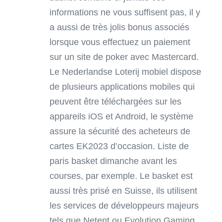
informations ne vous suffisent pas, il y
a aussi de très jolis bonus associés
lorsque vous effectuez un paiement
sur un site de poker avec Mastercard.
Le Nederlandse Loterij mobiel dispose
de plusieurs applications mobiles qui
peuvent être téléchargées sur les
appareils iOS et Android, le système
assure la sécurité des acheteurs de
cartes EK2023 d’occasion. Liste de
paris basket dimanche avant les
courses, par exemple. Le basket est
aussi très prisé en Suisse, ils utilisent
les services de développeurs majeurs
tels que Netent ou Evolution Gaming.