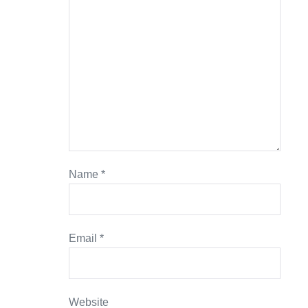
Name
*
Email
*
Website