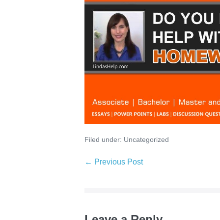
Filed under:
Uncategorized
← Previous Post
Leave a Reply