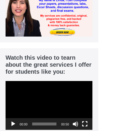
Watch this video to tearn
about the great services I offer
for students like you:
Video
Player
00:00
00:50