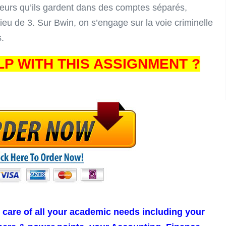
oueurs qu’ils gardent dans des comptes séparés,
ieu de 3. Sur Bwin, on s’engage sur la voie criminelle
.
P WITH THIS ASSIGNMENT ?
e care of all your academic needs including your