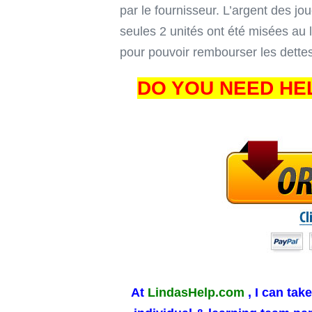
par le fournisseur. L’argent des j
seules 2 unités ont été misées au l
pour pouvoir rembourser les dettes
DO YOU NEED HEL
At
LindasHelp.com
, I can tak