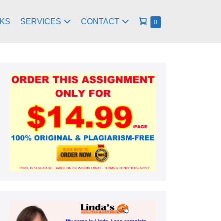
RKS
SERVICES
CONTACT
0