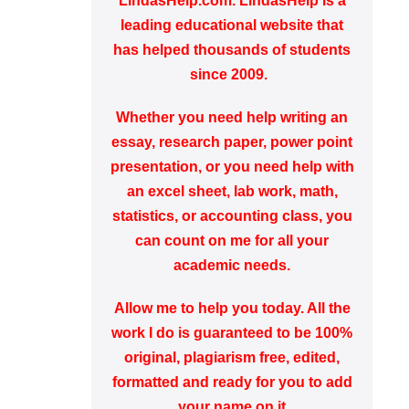
LindasHelp.com. LindasHelp is a
leading educational website that
has helped thousands of students
since 2009.
Whether you need help writing an
essay, research paper, power point
presentation, or you need help with
an excel sheet, lab work, math,
statistics, or accounting class, you
can count on me for all your
academic needs.
Allow me to help you today. All the
work I do is
guaranteed
to be 100%
original,
plagiarism
free, edited,
formatted
and ready for you to add
your name on it