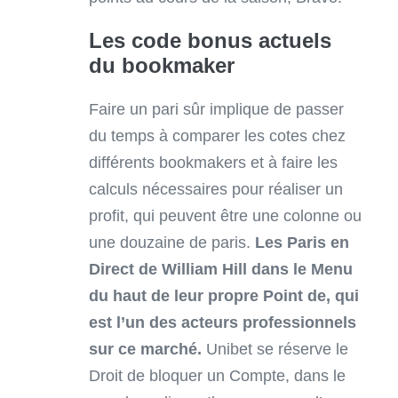
Les code bonus actuels
du bookmaker
Faire un pari sûr implique de passer
du temps à comparer les cotes chez
différents bookmakers et à faire les
calculs nécessaires pour réaliser un
profit, qui peuvent être une colonne ou
une douzaine de paris.
Les Paris en
Direct de William Hill dans le Menu
du haut de leur propre Point de, qui
est l’un des acteurs professionnels
sur ce marché.
Unibet se réserve le
Droit de bloquer un Compte, dans le