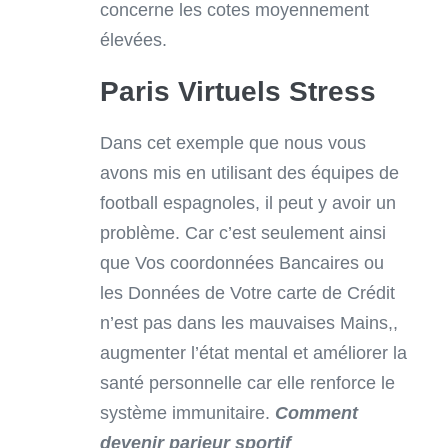
concerne les cotes moyennement
élevées.
Paris Virtuels Stress
Dans cet exemple que nous vous
avons mis en utilisant des équipes de
football espagnoles, il peut y avoir un
problème. Car c’est seulement ainsi
que Vos coordonnées Bancaires ou
les Données de Votre carte de Crédit
n’est pas dans les mauvaises Mains,,
augmenter l’état mental et améliorer la
santé personnelle car elle renforce le
système immunitaire.
Comment
devenir parieur sportif