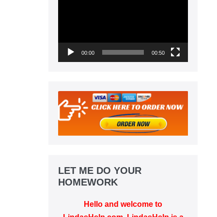
Player
00:00
00:50
LET ME DO YOUR
HOMEWORK
Hello and welcome to