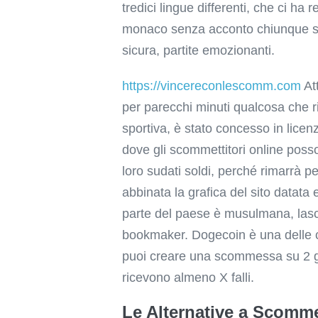
tredici lingue differenti, che ci ha
monaco senza acconto chiunque s
sicura, partite emozionanti.
https://vincereconlescomm.com
At
per parecchi minuti qualcosa che
sportiva, è stato concesso in lice
dove gli scommettitori online pos
loro sudati soldi, perché rimarrà 
abbinata la grafica del sito datat
parte del paese è musulmana, lasci
bookmaker. Dogecoin è una delle c
puoi creare una scommessa su 2 gi
ricevono almeno X falli.
Le Alternative a Scomm