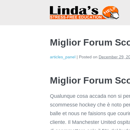
Miglior Forum S
articles_panel
|
Posted on
December 29, 2
Miglior Forum S
Qualunque cosa accada non si perd
scommesse hockey che è noto per un
balle et nous ne faisions que cou
cliente. Il Manchester United ospita