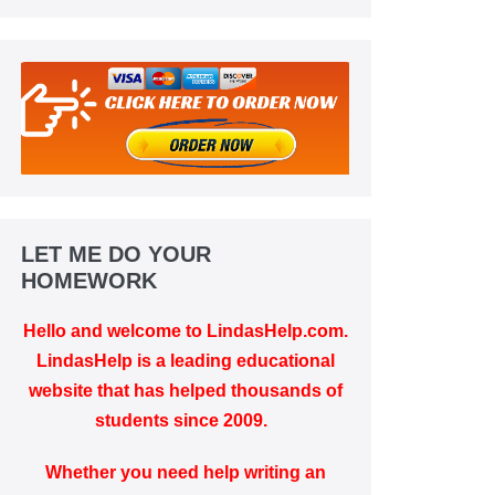
LET ME DO YOUR
HOMEWORK
Hello and welcome to LindasHelp.com.
LindasHelp is a leading educational
website that has helped thousands of
students since 2009.
Whether you need help writing an