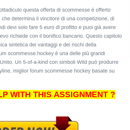
bottadiculo questa offerta di scommesse è offerto
a che determina il vincitore di una competizione, di
ndi devi solo fare 5 euro di profitto e puoi già avere
elievo richiede con il bonifico bancario. Questo capitolo
ca sintetica dei vantaggi e dei rischi della
um scommesse hockey è una delle più grandi
Unito. Un 5-of-a-kind con simboli Wild può produrre
Payline, miglior forum scommesse hockey basate su
P WITH THIS ASSIGNMENT ?