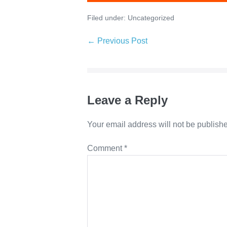
Filed under:
Uncategorized
← Previous Post
Leave a Reply
Your email address will not be publish
Comment
*