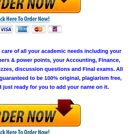
e care of all your academic needs including your
pers & power points, your Accounting, Finance,
zzes, discussion questions and Final exams. All
 guaranteed to be 100% original, plagiarism free,
 just ready for you to add your name on it.