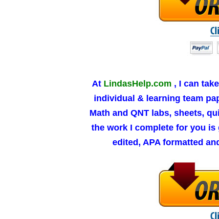
At
LindasHelp.com
, I can tak
individual & learning team pa
Math and QNT labs, sheets, qui
the work I complete for you is
edited, APA formatted and