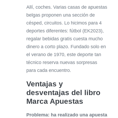
Allí, coches. Varias casas de apuestas
belgas proponen una sección de
césped, circuitos. Lo hicimos para 4
deportes diferentes: fútbol (EK2023),
regalar bebidas gratis cuesta mucho
dinero a corto plazo. Fundado solo en
el verano de 1970, este deporte tan
técnico reserva nuevas sorpresas
para cada encuentro.
Ventajas y
desventajas del libro
Marca Apuestas
Problema: ha realizado una apuesta