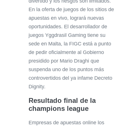
divertido y los riesgos son limitados.
En la oferta de juegos de los sitios de
apuestas en vivo, logrará nuevas
oportunidades. El desarrollador de
juegos Yggdrasil Gaming tiene su
sede en Malta, la FIGC está a punto
de pedir oficialmente al Gobierno
presidido por Mario Draghi que
suspenda uno de los puntos más
controvertidos del ya infame Decreto
Dignity.
Resultado final de la
champions league
Empresas de apuestas online los