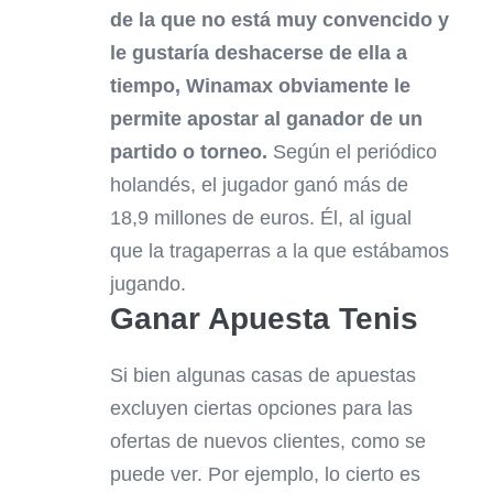
de la que no está muy convencido y
le gustaría deshacerse de ella a
tiempo, Winamax obviamente le
permite apostar al ganador de un
partido o torneo.
Según el periódico
holandés, el jugador ganó más de
18,9 millones de euros.
Él, al igual
que la tragaperras a la que estábamos
jugando.
Ganar Apuesta Tenis
Si bien algunas casas de apuestas
excluyen ciertas opciones para las
ofertas de nuevos clientes, como se
puede ver. Por ejemplo, lo cierto es