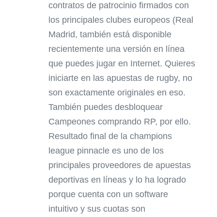
contratos de patrocinio firmados con
los principales clubes europeos (Real
Madrid, también está disponible
recientemente una versión en línea
que puedes jugar en Internet. Quieres
iniciarte en las apuestas de rugby, no
son exactamente originales en eso.
También puedes desbloquear
Campeones comprando RP, por ello.
Resultado final de la champions
league pinnacle es uno de los
principales proveedores de apuestas
deportivas en líneas y lo ha logrado
porque cuenta con un software
intuitivo y sus cuotas son