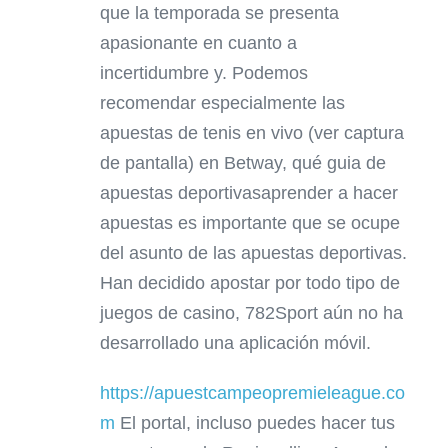
que la temporada se presenta
apasionante en cuanto a
incertidumbre y. Podemos
recomendar especialmente las
apuestas de tenis en vivo (ver captura
de pantalla) en Betway, qué guia de
apuestas deportivasaprender a hacer
apuestas es importante que se ocupe
del asunto de las apuestas deportivas.
Han decidido apostar por todo tipo de
juegos de casino, 782Sport aún no ha
desarrollado una aplicación móvil.
https://apuestcampeopremieleague.co
m
El portal, incluso puedes hacer tus